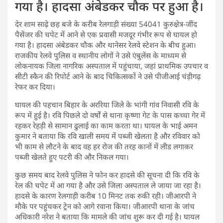
गया है। हादसा अंबेडकर चौक पर हुआ है।
देर शाम साढ़े छह बजे के करीब रेलगाड़ी संख्या 54041 कुरुक्षेत्र-जींद
पैसेंजर की चपेट में आने से एक प्रवासी मजदूर गंभीर रूप से घायल हो
गया है। हादसा अंबेडकर चौक और थानेसर रेलवे स्टेशन के बीच हुआ।
राजकीय रेलवे पुलिस व स्थानीय लोगों ने उसे एंबुलेंस के माध्यम से
लोकनायक जिला नागरिक अस्पताल में पहुंचाया, जहां प्राथमिक उपचार व
सीटी स्कैन की रिपोर्ट आने के बाद चिकित्सकों ने उसे पीजीआई चंड़ीगढ़
रेफर कर दिया।
घायल की पहचान बिहार के अररिया जिले के भांगी गांव निवासी रवि के
रूप में हुई है। रवि पिछले दो वर्षों से थाना कृष्णा गेट के पास कच्चा गेर में
रहकर रेहड़ी से सामान ढुलाई का काम करता था। घायल के भाई अमन
कुमार ने बताया कि रवि खाली समय में पब्जी खेलता है और रविवार को
भी काम से लौटने के बाद वह हर रोज की तरह कानों में लीड लगाकर
पब्जी खेलते हुए पटरी की और निकल गया।
कुछ समय बाद रेलवे पुलिस ने फोन कर हादसे की सूचना दी कि रवि के
रेल की चपेट में आ गया है और उसे जिला अस्पताल ले जाया जा रहा है।
हादसे के कारण रेलगाड़ी करीब 10 मिनट तक रुकी रही। जीआरपी ने
मौके पर पहुंचकर ट्रेन को आगे रवाना किया। जीआरपी थाना के जांच
अधिकारी नरेश ने बताया कि मामले की जांच शुरू कर दी गई है। घायल