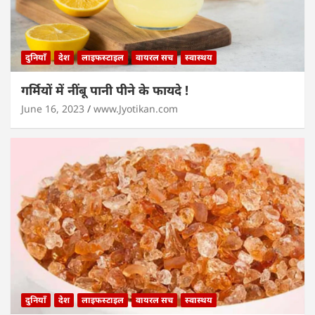
दुनियाँ
देश
लाइफस्टाइल
वायरल सच
स्वास्थय
गर्मियों में नींबू पानी पीने के फायदे !
June 16, 2023
www.Jyotikan.com
दुनियाँ
देश
लाइफस्टाइल
वायरल सच
स्वास्थय