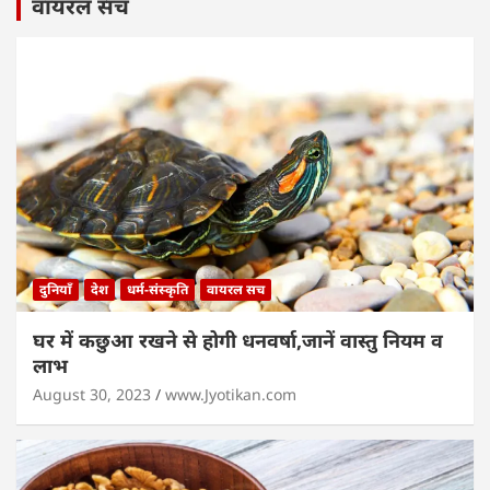
वायरल सच
दुनियाँ
देश
धर्म-संस्कृति
वायरल सच
घर में कछुआ रखने से होगी धनवर्षा,जानें वास्तु नियम व
लाभ
August 30, 2023
www.Jyotikan.com