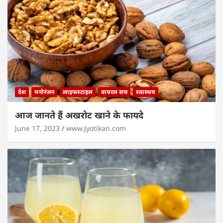
देश
मनोरंजन
लाइफस्टाइल
वायरल सच
स्वास्थय
आज जानते हैं अखरोट खाने के फायदे
June 17, 2023
www.Jyotikan.com