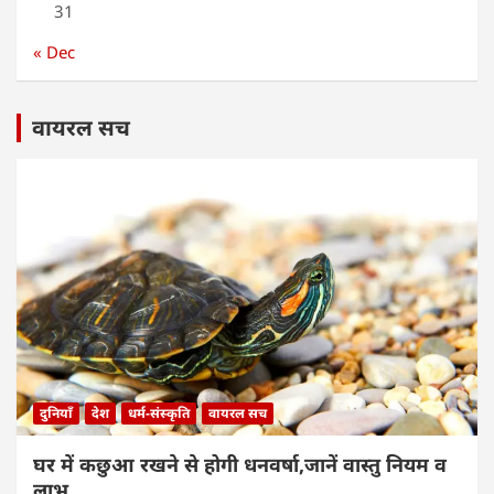
31
« Dec
वायरल सच
दुनियाँ
देश
धर्म-संस्कृति
वायरल सच
घर में कछुआ रखने से होगी धनवर्षा,जानें वास्तु नियम व
लाभ