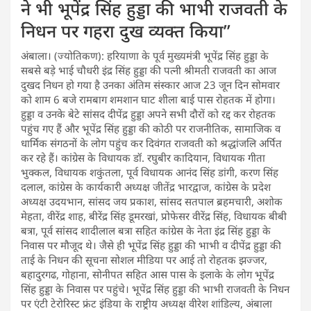
ने भी भूपेंद्र सिंह हुड्डा की भाभी राजवती के
निधन पर गहरा दुख व्यक्त किया’’
अंबाला। (ज्योतिकण): हरियाणा के पूर्व मुख्यमंत्री भूपेंद्र सिंह हुड्डा के
सबसे बड़े भाई चौधरी इंद्र सिंह हुड्डा की पत्नी श्रीमती राजवती का आज
दुखद निधन हो गया है उनका अंतिम संस्कार आज 23 जून दिन सोमवार
को शाम 6 बजे रामबाग शमशान घाट शीला बाई पास रोहतक में होगा।
हुड्डा व उनके बेटे सांसद दीपेंद्र हुड्डा अपने सभी दौरों को रद्द कर रोहतक
पहुंच गए हैं और भूपेंद्र सिंह हुड्डा की कोठी पर राजनीतिक, सामाजिक व
धार्मिक संगठनों के लोग पहुंच कर दिवंगत राजवती को श्रद्धांजलि अर्पित
कर रहे हैं। कांग्रेस के विधायक डॉ. रघुबीर कादियान, विधायक गीता
भुक्कल, विधायक शकुंतला, पूर्व विधायक आनंद सिंह डांगी, करण सिंह
दलाल, कांग्रेस के कार्यकारी अध्यक्ष जीतेंद्र भारद्वाज, कांग्रेस के प्रदेश
अध्यक्ष उदयभान, सांसद जय प्रकाश, सांसद सतपाल ब्रहमचारी, अशोक
मेहता, वीरेंद्र शाह, बीरेंद्र सिंह डूमरखां, प्रोफेसर वीरेंद्र सिंह, विधायक बीबी
बत्रा, पूर्व सांसद शादीलाल बत्रा सहित कांग्रेस के नेता इंद्र सिंह हुड्डा के
निवास पर मौजूद थे। जैसे ही भूपेंद्र सिंह हुड्डा की भाभी व दीपेंद्र हुड्डा की
ताई के निधन की सूचना सोशल मीडिया पर आई तो रोहतक झज्जर,
बहादुरगढ, गोहाना, सोनीपत सहित आस पास के इलाके के लोग भूपेंद्र
सिंह हुड्डा के निवास पर पहुंचे। भूपेंद्र सिंह हुड्डा की भाभी राजवती के निधन
पर एंटी टेरोरिस्ट फ्रंट इंडिया के राष्ट्रीय अध्यक्ष वीरेश शांडिल्य, अंबाला