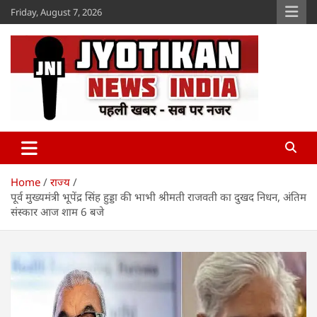
Skip
Friday, August 7, 2026
to
content
Jyotikan
www.jyotikan.com
Home
राज्य
पूर्व मुख्यमंत्री भूपेंद्र सिंह हुड्डा की भाभी श्रीमती राजवती का दुखद निधन, अंतिम
संस्कार आज शाम 6 बजे