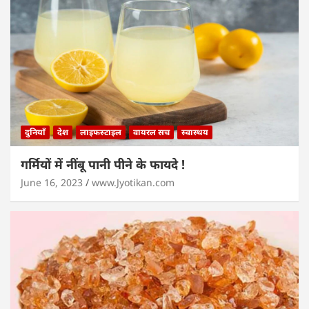
दुनियाँ
देश
लाइफस्टाइल
वायरल सच
स्वास्थय
गर्मियों में नींबू पानी पीने के फायदे !
June 16, 2023
www.Jyotikan.com