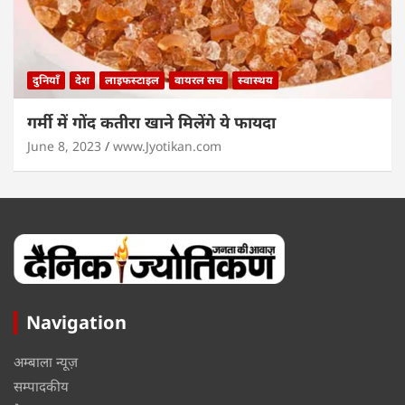
दुनियाँ
देश
लाइफस्टाइल
वायरल सच
स्वास्थय
गर्मी में गोंद कतीरा खाने मिलेंगे ये फायदा
June 8, 2023
www.Jyotikan.com
Navigation
अम्बाला न्यूज़
सम्पादकीय