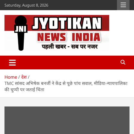
Skip
Saturday, August 8, 2026
to
content
Jyotikan
www.jyotikan.com
Home
देश
TMC सांसद अभिषेक बनर्जी ने केंद्र से पूछे पांच सवाल, मीडिया-न्यायपालिका
की चुप्पी पर जताई चिंता