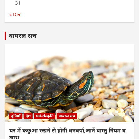
31
« Dec
वायरल सच
दुनियाँ
देश
धर्म-संस्कृति
वायरल सच
घर में कछुआ रखने से होगी धनवर्षा,जानें वास्तु नियम व
लाभ