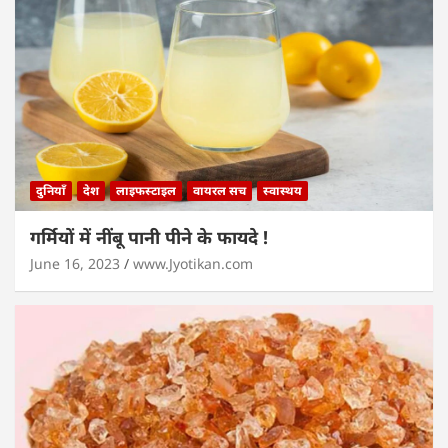
दुनियाँ
देश
लाइफस्टाइल
वायरल सच
स्वास्थय
गर्मियों में नींबू पानी पीने के फायदे !
June 16, 2023
www.Jyotikan.com