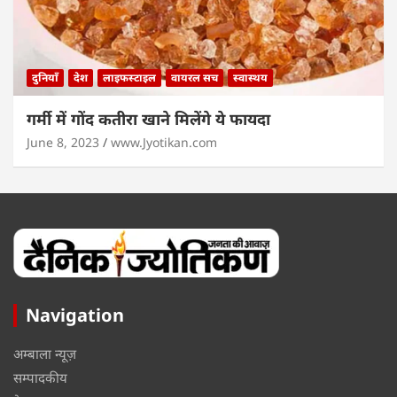
दुनियाँ
देश
लाइफस्टाइल
वायरल सच
स्वास्थय
गर्मी में गोंद कतीरा खाने मिलेंगे ये फायदा
June 8, 2023
www.Jyotikan.com
Navigation
अम्बाला न्यूज़
सम्पादकीय