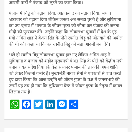
आदमी पार्टी ने पंजाब को लूटने का काम किया।
पंजाब में चिट्टे को बढ़ावा दिया, आतंकवाद को बढ़ावा दिया, भय व
भ्रष्टाचार को बढ़ावा दिया लेकिन जनता अब समझ चुकी है और लुधियाना
का उप चुनाव में भाजपा के जीवन गुप्ता को जीता कर पंजाब की जनता
मोदी को पुरस्कार देंगे। उन्होंने कहा कि लोकसभा चुनावों में देश के गृह
मंत्री अमित शाह ने बेअंत सिंह के पोते रवनीत बिट्टू को जीतवाने की अपील
की थी और कहा था कि वह रवनीत बिट्टू को बड़ा आदमी बना देंगे।
भले ही रवनीत बिट्टू लोकसभा चुनाव हार गए लेकिन अमित शाह ने
लुधियाना व पंजाब को शहीद मुख्यमंत्री बेअंत सिंह के पोते को केंद्रीय मंत्री
बनाकर यह संदेश दिया कि केंद्र सरकार पंजाब की तरक्की अमन शांति
को लेकर कितनी गंभीर है। मुख्यमंत्री नायब सैनी ने पत्रकारों से बात करते
हुए दावा किया कि आज उन्होंने जो जीवन गुप्ता के पक्ष में जनसभाएं की
उसमें यह तय हो गया कि लुधियाना वेस्ट में जीवन गुप्ता के नेतृत्व में कमल
खिलना तय है।
W
F
T
Li
M
S
h
a
w
n
e
h
at
c
itt
k
ss
ar