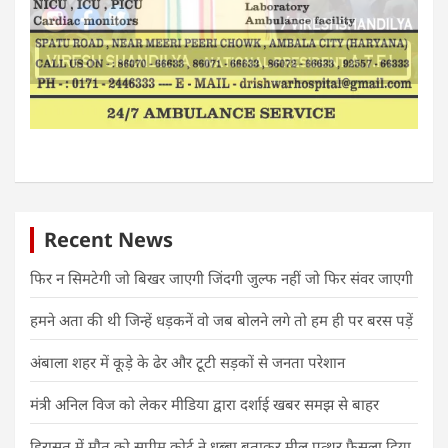
Recent News
फिर न सिमटेगी जो बिखर जाएगी जिंदगी जुल्फ नहीं जो फिर संवर जाएगी
हमने अता की थी जिन्हें धड़कनें वो जब बोलने लगे तो हम ही पर बरस पड़ें
अंबाला शहर में कूड़े के ढेर और टूटी सड़कों से जनता परेशान
मंत्री अनिल विज को लेकर मीडिया द्वारा दर्शाई खबर समझ से बाहर
हिरासत में मौत को सुप्रीम कोर्ट ने धब्बा बताकर मील पत्थर फैसला दिया