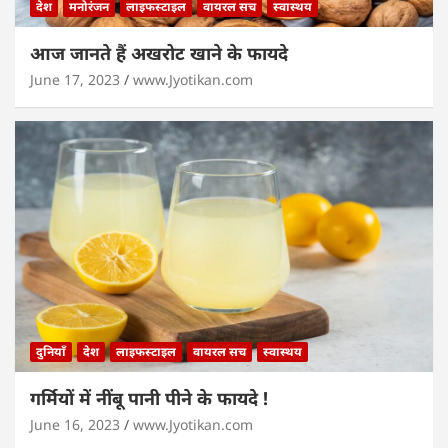
देश
मनोरंजन
लाइफस्टाइल
वायरल सच
स्वास्थय
आज जानते हैं अखरोट खाने के फायदे
June 17, 2023
www.Jyotikan.com
दुनियाँ
देश
लाइफस्टाइल
वायरल सच
स्वास्थय
गर्मियों में नींबू पानी पीने के फायदे !
June 16, 2023
www.Jyotikan.com