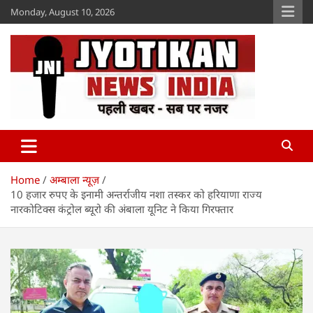
Skip
Monday, August 10, 2026
to
content
Jyotikan
www.jyotikan.com
Home
अम्बाला न्यूज़
10 हजार रुपए के इनामी अन्तर्राजीय नशा तस्कर को हरियाणा राज्य
नारकोटिक्स कंट्रोल ब्यूरो की अंबाला यूनिट ने किया गिरफ्तार