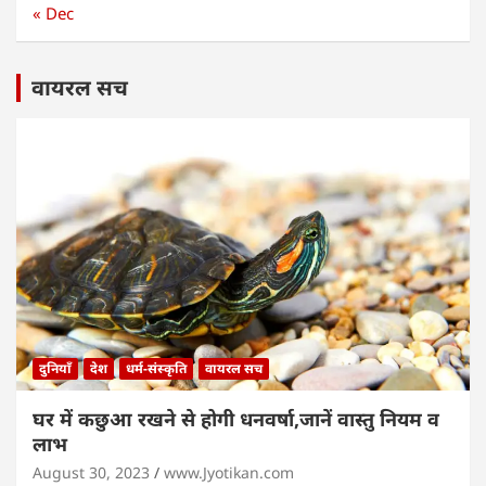
« Dec
वायरल सच
दुनियाँ
देश
धर्म-संस्कृति
वायरल सच
घर में कछुआ रखने से होगी धनवर्षा,जानें वास्तु नियम व
लाभ
August 30, 2023
www.Jyotikan.com