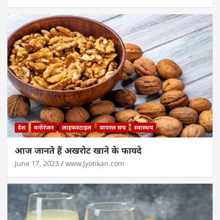
देश
मनोरंजन
लाइफस्टाइल
वायरल सच
स्वास्थय
आज जानते हैं अखरोट खाने के फायदे
June 17, 2023
www.Jyotikan.com