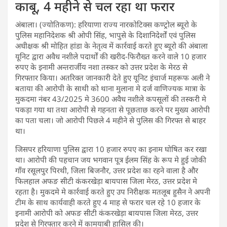
काबू, 4 महीने से चल रहा था फरार
अंबाला। (ज्योतिकण): हरियाणा राज्य नारकोटिक्स कण्ट्रोल ब्यूरो के
पुलिस महानिदेशक श्री ओपी सिंह, भापुसे के दिशानिदेर्शों एवं पुलिस
अधीक्षक श्री मोहित हांडा के नेतृत्व में कार्रवाई करते हुए ब्यूरो की अंबाला
यूनिट द्वारा अवैध नशीले पदार्थों की खरीद-फिरौख्त करने वाले 10 हजार
रुपए के इनामी अन्तरार्जीय नशा तस्कर को उत्तर प्रदेश के मेरठ से
गिरफ्तार किया। अतरिक्त जानकारी देते हुए यूनिट इंचार्ज महरूफ अली ने
बताया की आरोपी के साथी को थाना मुलाना मे दर्ज वाणिज्यक मात्रा के
मुकदमा नंबर 43/2025 मे 3600 अवैध नशीले कपसूलों की तस्करी मे
पकड़ा गया था तथा आरोपी से गहनता से पूछताछ करने पर मुख्य आरोपी
का पता चला। जो आरोपी पिछले 4 महीने से पुलिस की गिरफ्त से बाहर
था।
जिसपर हरियाणा पुलिस द्वारा 10 हजार रुपए का इनाम घोषित कर रखा
था। आरोपी की पहचान जय भगवान पूत्र ईलम सिंह के रूप मे हुई जोकी
गाँव रसूलपुर पिरथी, जिला बिजनौर, उत्तर प्रदेश का रहने वाला है और
फिलहाल अफङ सीटी कंकरखेड़ा बायपास जिला मेरठ, उत्तर प्रदेश मे
रहता है। मुकदमे मे कार्रवाई करते हुए उप निरीक्षक मतलूब हुसैन ने अपनी
टीम के साथ कार्यवाही करते हुए 4 माह से फरार चल रहे 10 हजार के
इनामी आरोपी को अफङ सीटी कंकरखेड़ा बायपास जिला मेरठ, उत्तर
प्रदेश से गिरफ्तार करने में कामयाबी हासिल की।