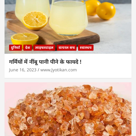
दुनियाँ
देश
लाइफस्टाइल
वायरल सच
स्वास्थय
गर्मियों में नींबू पानी पीने के फायदे !
June 16, 2023
www.Jyotikan.com