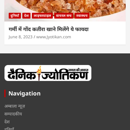
दुनियाँ
देश
लाइफस्टाइल
वायरल सच
स्वास्थय
गर्मी में गोंद कतीरा खाने मिलेंगे ये फायदा
June 8, 2023
www.Jyotikan.com
Navigation
अम्बाला न्यूज़
सम्पादकीय
देश
दुनियाँ