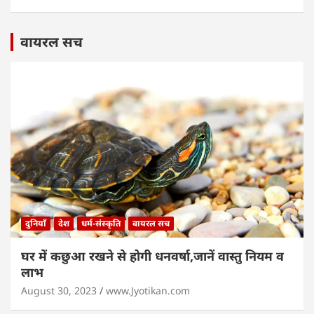
वायरल सच
दुनियाँ
देश
धर्म-संस्कृति
वायरल सच
घर में कछुआ रखने से होगी धनवर्षा,जानें वास्तु नियम व
लाभ
August 30, 2023
www.Jyotikan.com