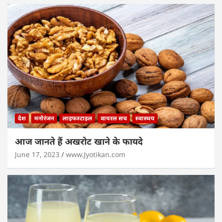
देश
मनोरंजन
लाइफस्टाइल
वायरल सच
स्वास्थय
आज जानते हैं अखरोट खाने के फायदे
June 17, 2023
www.Jyotikan.com