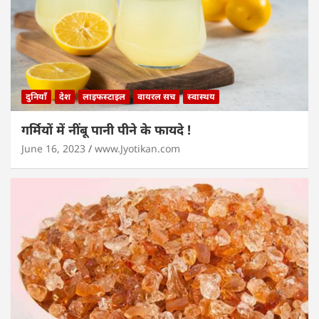
दुनियाँ
देश
लाइफस्टाइल
वायरल सच
स्वास्थय
गर्मियों में नींबू पानी पीने के फायदे !
June 16, 2023
www.Jyotikan.com