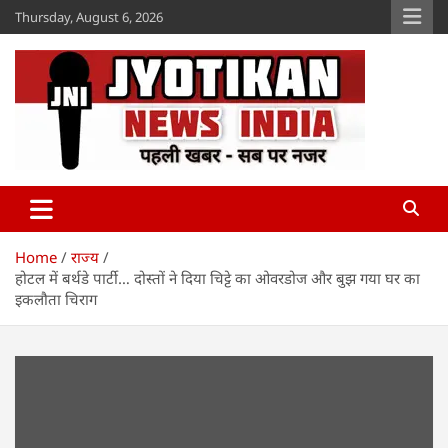
Skip
Thursday, August 6, 2026
to
content
Jyotikan
www.jyotikan.com
Home
राज्य
होटल में बर्थडे पार्टी… दोस्तों ने दिया चिट्टे का ओवरडोज और बुझ गया घर का
इकलौता चिराग