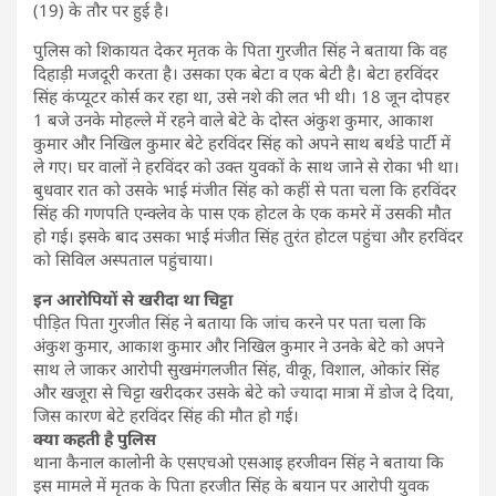
(19) के तौर पर हुई है।
पुलिस को शिकायत देकर मृतक के पिता गुरजीत सिंह ने बताया कि वह
दिहाड़ी मजदूरी करता है। उसका एक बेटा व एक बेटी है। बेटा हरविंदर
सिंह कंप्यूटर कोर्स कर रहा था, उसे नशे की लत भी थी। 18 जून दोपहर
1 बजे उनके मोहल्ले में रहने वाले बेटे के दोस्त अंकुश कुमार, आकाश
कुमार और निखिल कुमार बेटे हरविंदर सिंह को अपने साथ बर्थडे पार्टी में
ले गए। घर वालों ने हरविंदर को उक्त युवकों के साथ जाने से रोका भी था।
बुधवार रात को उसके भाई मंजीत सिंह को कहीं से पता चला कि हरविंदर
सिंह की गणपति एन्क्लेव के पास एक होटल के एक कमरे में उसकी मौत
हो गई। इसके बाद उसका भाई मंजीत सिंह तुरंत होटल पहुंचा और हरविंदर
को सिविल अस्पताल पहुंचाया।
इन आरोपियों से खरीदा था चिट्टा
पीड़ित पिता गुरजीत सिंह ने बताया कि जांच करने पर पता चला कि
अंकुश कुमार, आकाश कुमार और निखिल कुमार ने उनके बेटे को अपने
साथ ले जाकर आरोपी सुखमंगलजीत सिंह, वीकू, विशाल, ओकांर सिंह
और खजूरा से चिट्टा खरीदकर उसके बेटे को ज्यादा मात्रा में डोज दे दिया,
जिस कारण बेटे हरविंदर सिंह की मौत हो गई।
क्या कहती है पुलिस
थाना कैनाल कालोनी के एसएचओ एसआइ हरजीवन सिंह ने बताया कि
इस मामले में मृतक के पिता हरजीत सिंह के बयान पर आरोपी युवक