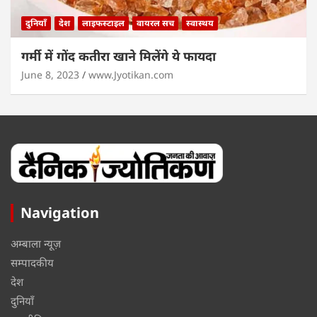
दुनियाँ
देश
लाइफस्टाइल
वायरल सच
स्वास्थय
गर्मी में गोंद कतीरा खाने मिलेंगे ये फायदा
June 8, 2023
www.Jyotikan.com
Navigation
अम्बाला न्यूज़
सम्पादकीय
देश
दुनियाँ