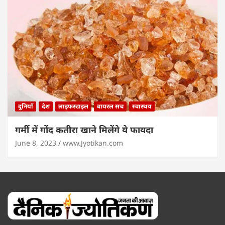
दुनियाँ
देश
लाइफस्टाइल
वायरल सच
स्वास्थय
गर्मी में गोंद कतीरा खाने मिलेंगे ये फायदा
June 8, 2023
www.Jyotikan.com