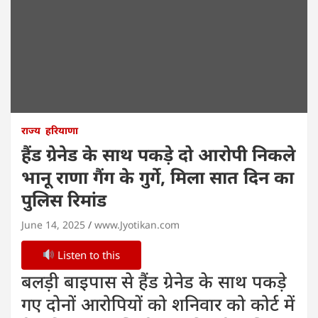
राज्य
हरियाणा
हैंड ग्रेनेड के साथ पकड़े दो आरोपी निकले
भानू राणा गैंग के गुर्गे, मिला सात दिन का
पुलिस रिमांड
June 14, 2025
www.Jyotikan.com
Listen to this
बलड़ी बाइपास से हैंड ग्रेनेड के साथ पकड़े
गए दोनों आरोपियों को शनिवार को कोर्ट में