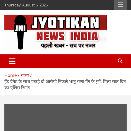
Skip
Thursday, August 6, 2026
to
content
Jyotikan
www.jyotikan.com
Home
राज्य
हैंड ग्रेनेड के साथ पकड़े दो आरोपी निकले भानू राणा गैंग के गुर्गे, मिला सात दिन
का पुलिस रिमांड