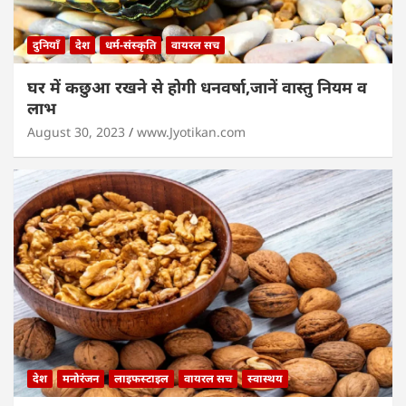
दुनियाँ
देश
धर्म-संस्कृति
वायरल सच
घर में कछुआ रखने से होगी धनवर्षा,जानें वास्तु नियम व
लाभ
August 30, 2023
www.Jyotikan.com
देश
मनोरंजन
लाइफस्टाइल
वायरल सच
स्वास्थय