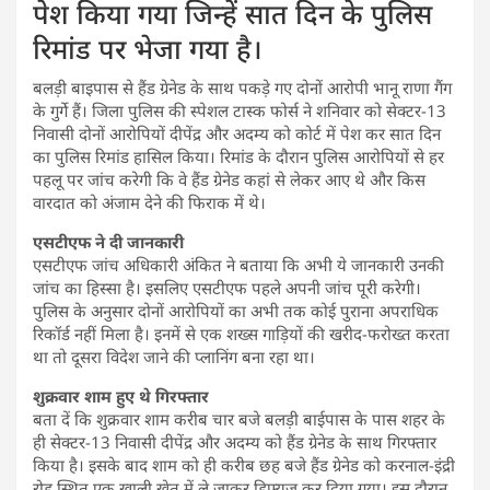
पेश किया गया जिन्हें सात दिन के पुलिस
रिमांड पर भेजा गया है।
बलड़ी बाइपास से हैंड ग्रेनेड के साथ पकड़े गए दोनों आरोपी भानू राणा गैंग
के गुर्गे हैं। जिला पुलिस की स्पेशल टास्क फोर्स ने शनिवार को सेक्टर-13
निवासी दोनों आरोपियों दीपेंद्र और अदम्य को कोर्ट में पेश कर सात दिन
का पुलिस रिमांड हासिल किया। रिमांड के दौरान पुलिस आरोपियों से हर
पहलू पर जांच करेगी कि वे हैंड ग्रेनेड कहां से लेकर आए थे और किस
वारदात को अंजाम देने की फिराक में थे।
एसटीएफ ने दी जानकारी
एसटीएफ जांच अधिकारी अंकित ने बताया कि अभी ये जानकारी उनकी
जांच का हिस्सा है। इसलिए एसटीएफ पहले अपनी जांच पूरी करेगी।
पुलिस के अनुसार दोनों आरोपियों का अभी तक कोई पुराना अपराधिक
रिकॉर्ड नहीं मिला है। इनमें से एक शख्स गाड़ियों की खरीद-फरोख्त करता
था तो दूसरा विदेश जाने की प्लानिंग बना रहा था।
शुक्रवार शाम हुए थे गिरफ्तार
बता दें कि शुक्रवार शाम करीब चार बजे बलड़ी बाईपास के पास शहर के
ही सेक्टर-13 निवासी दीपेंद्र और अदम्य को हैंड ग्रेनेड के साथ गिरफ्तार
किया है। इसके बाद शाम को ही करीब छह बजे हैंड ग्रेनेड को करनाल-इंद्री
रोड स्थित एक खाली खेत में ले जाकर डिफ्यूज कर दिया गया। इस दौरान