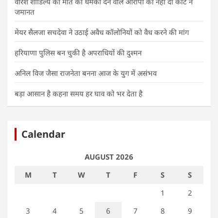
वीरेश शांडिल्य को मौत की धमकी देने वाले आरोपी को नहीं दी कोर्ट ने
जमानत
मेयर सैलजा सचदेवा ने उठाई अवैध कॉलोनियों को वैध करने की मांग
हरियाणा पुलिस बन चुकी है अपराधियों की दुश्मन
अनिल विज जैसा राजनेता बनना आज के युग में असंभव
बड़ा आसान है कहना समय हर घाव को भर देता है
Calendar
AUGUST 2026
M
T
W
T
F
S
S
1
2
3
4
5
6
7
8
9