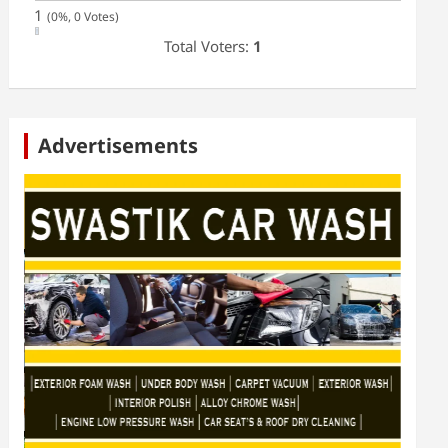
1
(0%, 0 Votes)
Total Voters:
1
Advertisements