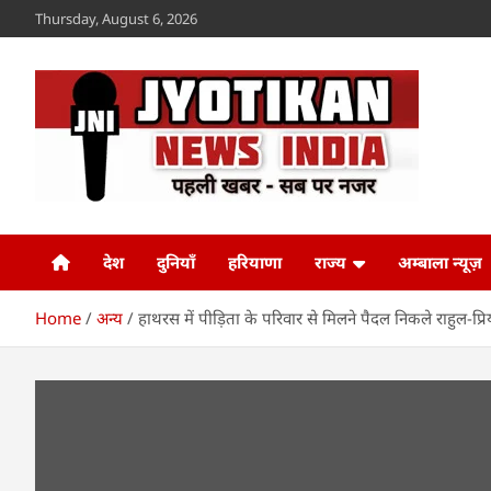
Skip
Thursday, August 6, 2026
to
content
Jyotikan
www.jyotikan.com
देश
दुनियाँ
हरियाणा
राज्य
अम्बाला न्यूज़
Home
अन्य
हाथरस में पीड़िता के परिवार से मिलने पैदल निकले राहुल-प्रि