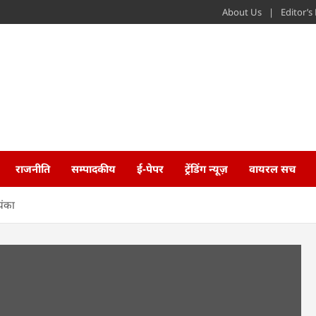
About Us
Editor’
राजनीति
सम्पादकीय
ई-पेपर
ट्रेंडिंग न्यूज़
वायरल सच
यंका