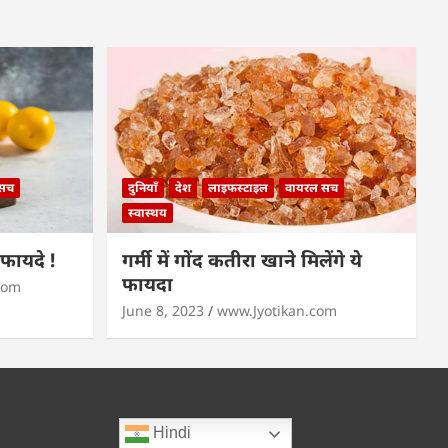
 सच
दुनियाँ
देश
लाइफस्टाइल
वायरल सच
स्वास्थय
े फायदे !
गर्मी में गोंद कतीरा खाने मिलेंगे ये
फायदा
com
June 8, 2023
www.Jyotikan.com
Hindi