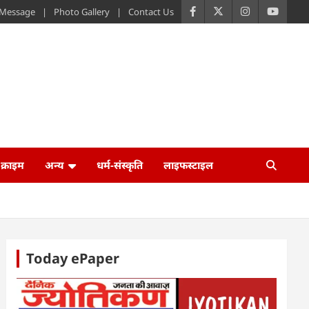
s Message
Photo Gallery
Contact Us
क्राइम
अन्य
धर्म-संस्कृति
लाइफस्टाइल
Today ePaper