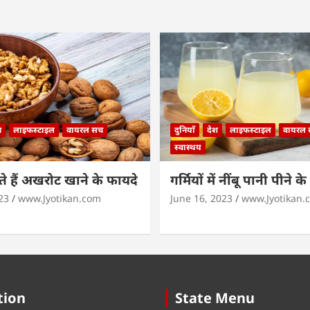
न
लाइफस्टाइल
वायरल सच
दुनियाँ
देश
लाइफस्टाइल
वायरल
स्वास्थय
 हैं अखरोट खाने के फायदे
गर्मियों में नींबू पानी पीने क
23
www.Jyotikan.com
June 16, 2023
www.Jyotikan.
tion
State Menu