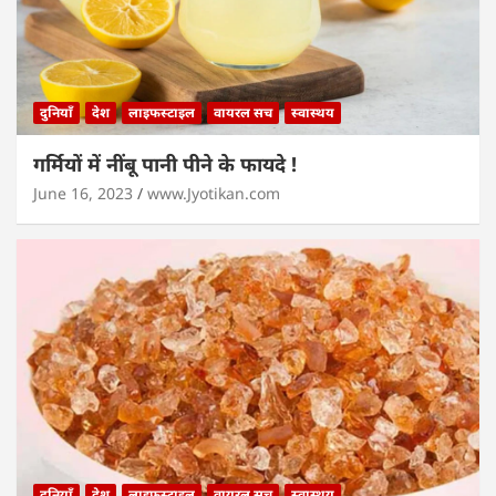
दुनियाँ
देश
लाइफस्टाइल
वायरल सच
स्वास्थय
गर्मियों में नींबू पानी पीने के फायदे !
June 16, 2023
www.Jyotikan.com
दुनियाँ
देश
लाइफस्टाइल
वायरल सच
स्वास्थय