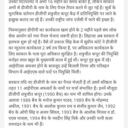
उनकी रिटायरमेंट में अभी 16 महीने का समय बाकी है, लेकिन सरकार
अभी से डीजीपी के नाम के लिए पैनल तैयार करने में जुट गई है। सूत्रों के
मुताबिक वर्तमान डीजीपी शत्रुजीत कपूर केंद्र में प्रतिनियुक्ति पर जाने के
इच्छुक बताए जा रहे हैं। उनकी राष्ट्रीय जांच एजेंसी में जाने की इच्छा है।
नियमानुसार डीपीपी का कार्यकाल खत्म होने के 2 महीने पहले संघ लोक
सेवा आयोग को नया पैनल भेजना जरूरी होता है। लिहाजा अब सरकार में
हलचल शुरू हो गई है। वैसे तो प्रकाश सिंह केस में सुप्रीम कोर्ट ने डीजीपी
का न्यूनतम कार्यकाल 2 वर्ष तय किया है, पर अधिकतम कार्यकाल के
लिए सरकार के पास पूरा अधिकार सुरक्षित है। शत्रुजीत कपूर की नियुक्ति
मनोहर लाल खट्टर के मुख्यमंत्री काल में हुई थी। कपूर गुड बुक में रहे।
आईपीएस अफसर होने के बावजूद उन्हें बिजली निगम और परिवहन
विभाग में आईएएस वाले पदों पर नियुक्ति मिली।
सरकार यदि नए डीजीपी के नाम का पैनल भेजती है तो उसमें वरिष्ठता के
तहत 11 आईपीएस अफसरों के नामों पर चर्चा संभावित है। इनमें मौजूदा
डीजीपी शत्रुजीत कपूर (1990 बैच) का नाम भी शामिल होगा। उनके
अलावा 1988 बैच के मनोज कुमार यादव, 1989 बैच के मोहम्मद
अकील, 1991 बैच के आलोक कुमार राय व संजीव कुमार जैन, 1992
बैच के ओपी सिंह व अजय सिंघल, 1993 बैच के आलोक मित्तल व डॉ.
एएस चावला, 1994 बैच के नवदीप सिंह विर्क और उनकी पत्नी कला
रामचंद्रन के नाम भी हैं।