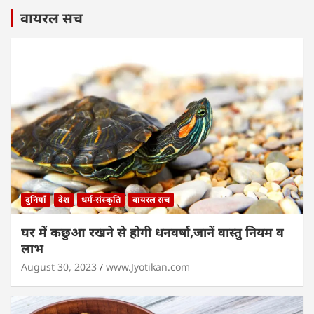
वायरल सच
दुनियाँ
देश
धर्म-संस्कृति
वायरल सच
घर में कछुआ रखने से होगी धनवर्षा,जानें वास्तु नियम व
लाभ
August 30, 2023
www.Jyotikan.com