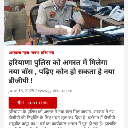
अम्बाला न्यूज़
राज्य
हरियाणा
हरियाणा पुलिस को अगस्त में मिलेगा
नया बॉस , पढ़िए कौन हो सकता है नया
डीजीपी !
June 13, 2025
www.Jyotikan.com
Listen to this
हरियाणा के पुलिस को अगस्त में नया बॉस मिल जाएगा। सरकार ने नए
डीजीपी की नियुक्ति के लिए मंथन शुरू कर दिया है। वर्तमान में डीजीपी
शत्रुजीत कपूर का 2 वर्ष का कार्यकाल अगस्त में पूरा हो रहा है। हालांकि