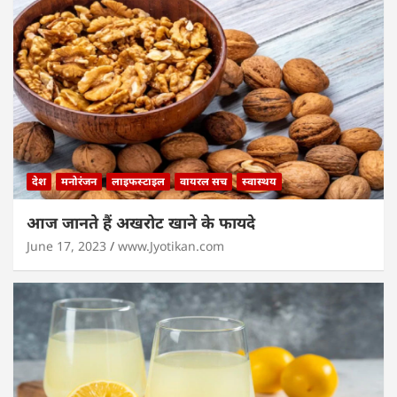
देश
मनोरंजन
लाइफस्टाइल
वायरल सच
स्वास्थय
आज जानते हैं अखरोट खाने के फायदे
June 17, 2023
www.Jyotikan.com