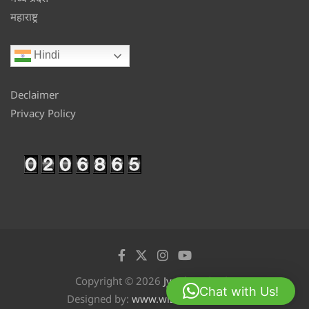
महाराष्ट्र
Hindi
Declaimer
Privacy Policy
Copyright © 2026
Jyotikan
Chat with Us!
Designed by:
www.wizinfotech.com