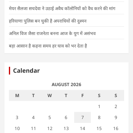
मेयर सैलजा सचदेवा ने उठाई अवैध कॉलोनियों को वैध करने की मांग
हरियाणा पुलिस बन चुकी है अपराधियों की दुश्मन
अनिल विज जैसा राजनेता बनना आज के युग में असंभव
बड़ा आसान है कहना समय हर घाव को भर देता है
Calendar
AUGUST 2026
M
T
W
T
F
S
S
1
2
3
4
5
6
7
8
9
10
11
12
13
14
15
16