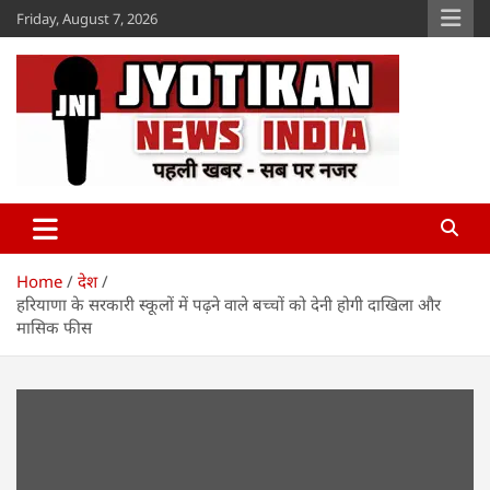
Skip
Friday, August 7, 2026
to
content
Jyotikan
www.jyotikan.com
Home
देश
हरियाणा के सरकारी स्कूलों में पढ़ने वाले बच्चों को देनी होगी दाखिला और
मासिक फीस