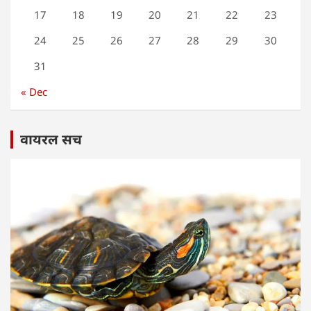
17
18
19
20
21
22
23
24
25
26
27
28
29
30
31
« Dec
वायरल सच