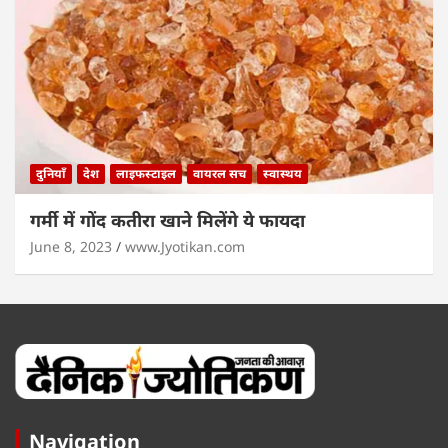
दुनियाँ
देश
लाइफस्टाइल
वायरल सच
स्वास्थय
गर्मी में गोंद कतीरा खाने मिलेंगे ये फायदा
June 8, 2023
www.Jyotikan.com
Navigation