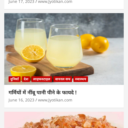
June 17, 2023
www.Jyotikan.com
दुनियाँ
देश
लाइफस्टाइल
वायरल सच
स्वास्थय
गर्मियों में नींबू पानी पीने के फायदे !
June 16, 2023
www.Jyotikan.com