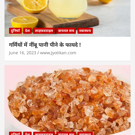
दुनियाँ
देश
लाइफस्टाइल
वायरल सच
स्वास्थय
गर्मियों में नींबू पानी पीने के फायदे !
June 16, 2023
www.Jyotikan.com
दुनियाँ
देश
लाइफस्टाइल
वायरल सच
स्वास्थय