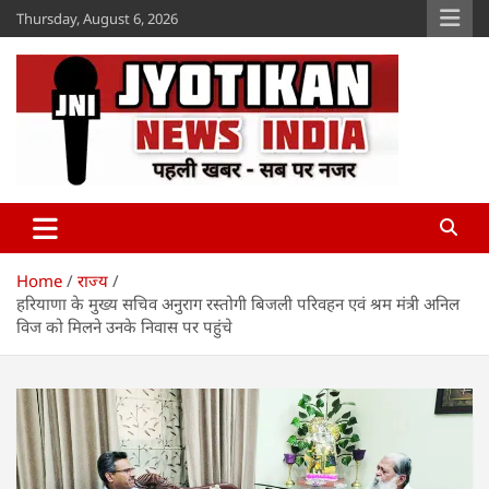
Skip
Thursday, August 6, 2026
to
content
Jyotikan
www.jyotikan.com
Home
राज्य
हरियाणा के मुख्य सचिव अनुराग रस्तोगी बिजली परिवहन एवं श्रम मंत्री अनिल
विज को मिलने उनके निवास पर पहुंचे