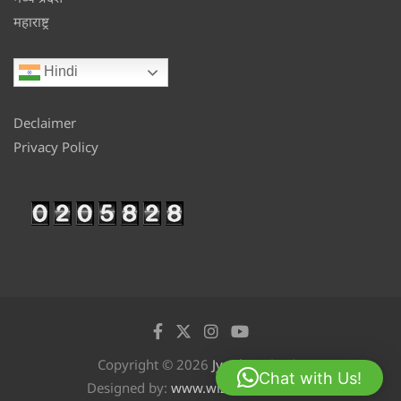
महाराष्ट्र
Hindi
Declaimer
Privacy Policy
Copyright © 2026
Jyotikan
Chat with Us!
Designed by:
www.wizinfotech.com