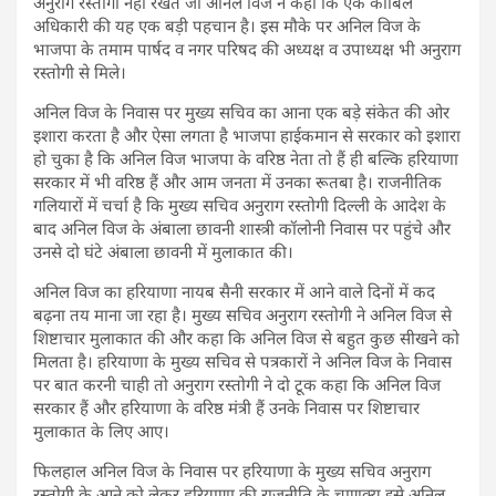
अनुराग रस्तोगी नहीं रखते जो अनिल विज ने कहा कि एक काबिल
अधिकारी की यह एक बड़ी पहचान है। इस मौके पर अनिल विज के
भाजपा के तमाम पार्षद व नगर परिषद की अध्यक्ष व उपाध्यक्ष भी अनुराग
रस्तोगी से मिले।
अनिल विज के निवास पर मुख्य सचिव का आना एक बड़े संकेत की ओर
इशारा करता है और ऐसा लगता है भाजपा हाईकमान से सरकार को इशारा
हो चुका है कि अनिल विज भाजपा के वरिष्ठ नेता तो हैं ही बल्कि हरियाणा
सरकार में भी वरिष्ठ हैं और आम जनता में उनका रूतबा है। राजनीतिक
गलियारों में चर्चा है कि मुख्य सचिव अनुराग रस्तोगी दिल्ली के आदेश के
बाद अनिल विज के अंबाला छावनी शास्त्री कॉलोनी निवास पर पहुंचे और
उनसे दो घंटे अंबाला छावनी में मुलाकात की।
अनिल विज का हरियाणा नायब सैनी सरकार में आने वाले दिनों में कद
बढ़ना तय माना जा रहा है। मुख्य सचिव अनुराग रस्तोगी ने अनिल विज से
शिष्टाचार मुलाकात की और कहा कि अनिल विज से बहुत कुछ सीखने को
मिलता है। हरियाणा के मुख्य सचिव से पत्रकारों ने अनिल विज के निवास
पर बात करनी चाही तो अनुराग रस्तोगी ने दो टूक कहा कि अनिल विज
सरकार हैं और हरियाणा के वरिष्ठ मंत्री हैं उनके निवास पर शिष्टाचार
मुलाकात के लिए आए।
फिलहाल अनिल विज के निवास पर हरियाणा के मुख्य सचिव अनुराग
रस्तोगी के आने को लेकर हरियाणा की राजनीति के चाणक्य इसे अनिल