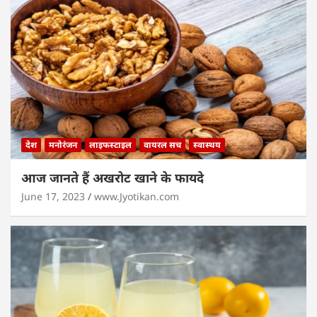
देश
मनोरंजन
लाइफस्टाइल
वायरल सच
स्वास्थय
आज जानते हैं अखरोट खाने के फायदे
June 17, 2023
www.Jyotikan.com