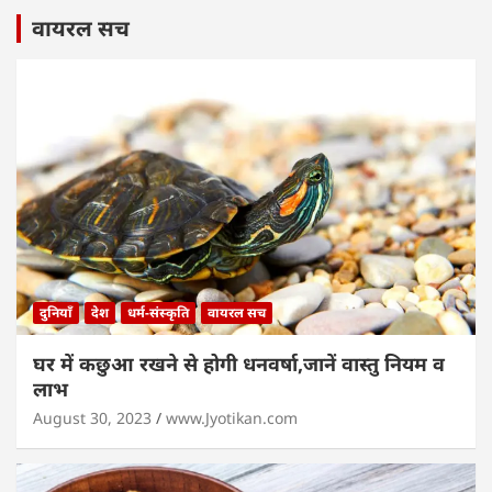
वायरल सच
दुनियाँ
देश
धर्म-संस्कृति
वायरल सच
घर में कछुआ रखने से होगी धनवर्षा,जानें वास्तु नियम व
लाभ
August 30, 2023
www.Jyotikan.com