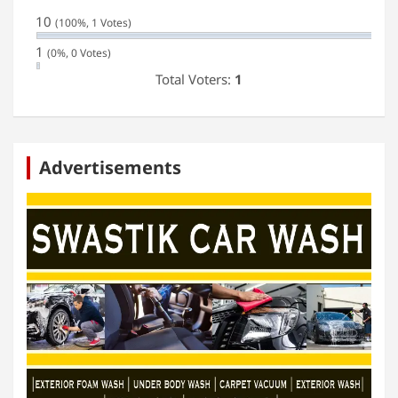
10
(100%, 1 Votes)
1
(0%, 0 Votes)
Total Voters:
1
Advertisements