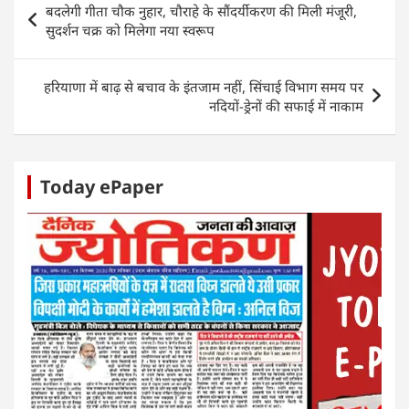
बदलेगी गीता चौक नुहार, चौराहे के सौंदर्यीकरण की मिली मंजूरी,
A
b
dI
n
navigation
सुदर्शन चक्र को मिलेगा नया स्वरूप
p
o
n
g
p
o
er
हरियाणा में बाढ़ से बचाव के इंतजाम नहीं, सिंचाई विभाग समय पर
k
नदियों-ड्रेनों की सफाई में नाकाम
Today ePaper