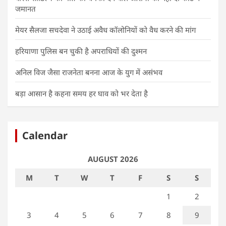
जमानत
मेयर सैलजा सचदेवा ने उठाई अवैध कॉलोनियों को वैध करने की मांग
हरियाणा पुलिस बन चुकी है अपराधियों की दुश्मन
अनिल विज जैसा राजनेता बनना आज के युग में असंभव
बड़ा आसान है कहना समय हर घाव को भर देता है
Calendar
AUGUST 2026
M
T
W
T
F
S
S
1
2
3
4
5
6
7
8
9