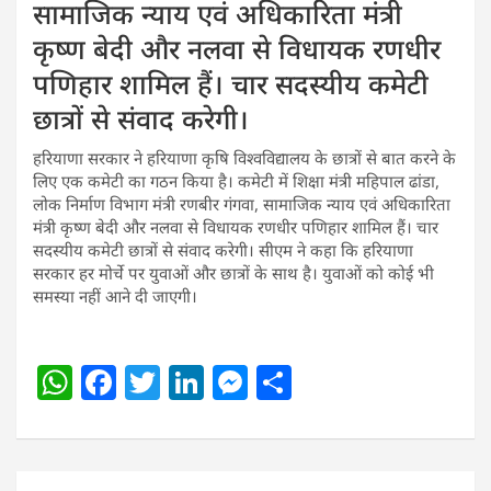
सामाजिक न्याय एवं अधिकारिता मंत्री
कृष्ण बेदी और नलवा से विधायक रणधीर
पणिहार शामिल हैं। चार सदस्यीय कमेटी
छात्रों से संवाद करेगी।
हरियाणा सरकार ने हरियाणा कृषि विश्वविद्यालय के छात्रों से बात करने के
लिए एक कमेटी का गठन किया है। कमेटी में शिक्षा मंत्री महिपाल ढांडा,
लोक निर्माण विभाग मंत्री रणबीर गंगवा, सामाजिक न्याय एवं अधिकारिता
मंत्री कृष्ण बेदी और नलवा से विधायक रणधीर पणिहार शामिल हैं। चार
सदस्यीय कमेटी छात्रों से संवाद करेगी। सीएम ने कहा कि हरियाणा
सरकार हर मोर्चे पर युवाओं और छात्रों के साथ है। युवाओं को कोई भी
समस्या नहीं आने दी जाएगी।
W
F
T
Li
M
S
h
a
w
n
e
h
at
c
itt
k
ss
ar
s
e
er
e
e
e
Post