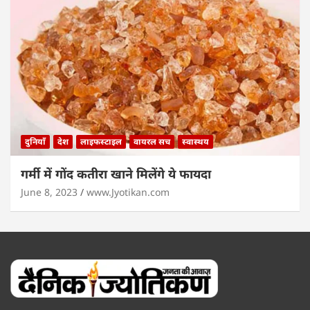
दुनियाँ
देश
लाइफस्टाइल
वायरल सच
स्वास्थय
गर्मी में गोंद कतीरा खाने मिलेंगे ये फायदा
June 8, 2023
www.Jyotikan.com