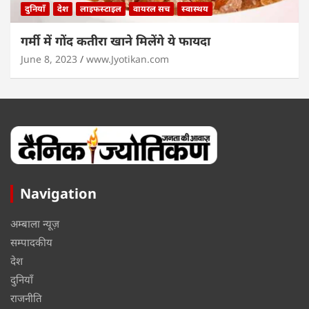
दुनियाँ
देश
लाइफस्टाइल
वायरल सच
स्वास्थय
गर्मी में गोंद कतीरा खाने मिलेंगे ये फायदा
June 8, 2023
www.Jyotikan.com
Navigation
अम्बाला न्यूज़
सम्पादकीय
देश
दुनियाँ
राजनीति