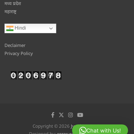
मध्य प्रदेश
महाराष्ट्र
Hindi
Declaimer
Privacy Policy
Copyright © 2026
Jyotikan
Chat with Us!
Designed by:
www.wizinfotech.com