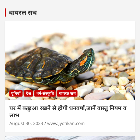
वायरल सच
दुनियाँ
देश
धर्म-संस्कृति
वायरल सच
घर में कछुआ रखने से होगी धनवर्षा,जानें वास्तु नियम व
लाभ
August 30, 2023
www.Jyotikan.com