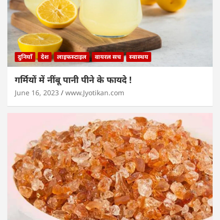
दुनियाँ
देश
लाइफस्टाइल
वायरल सच
स्वास्थय
गर्मियों में नींबू पानी पीने के फायदे !
June 16, 2023
www.Jyotikan.com