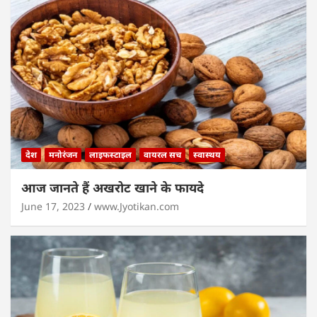
देश
मनोरंजन
लाइफस्टाइल
वायरल सच
स्वास्थय
आज जानते हैं अखरोट खाने के फायदे
June 17, 2023
www.Jyotikan.com