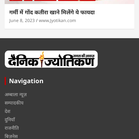
गर्मी में गोंद कतीरा खाने मिलेंगे ये फायदा
June 8, 2023
www.Jyotikan.com
Navigation
अम्बाला न्यूज़
सम्पादकीय
देश
दुनियाँ
राजनीति
बिज़नेस