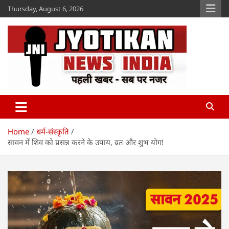
Skip
Thursday, August 6, 2026
to
content
Jyotikan
www.jyotikan.com
Home
धर्म-संस्कृति
सावन में शिव को प्रसन्न करने के उपाय, व्रत और शुभ योग!