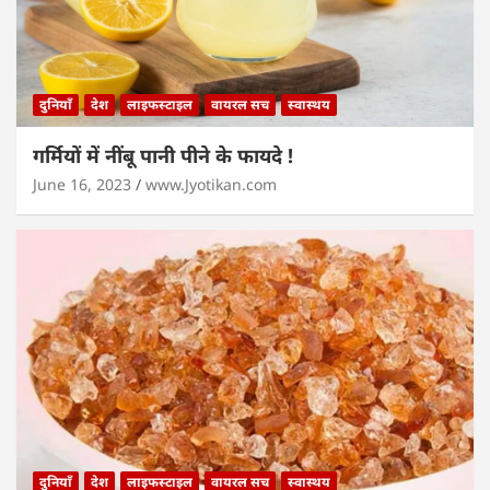
दुनियाँ
देश
लाइफस्टाइल
वायरल सच
स्वास्थय
गर्मियों में नींबू पानी पीने के फायदे !
June 16, 2023
www.Jyotikan.com
दुनियाँ
देश
लाइफस्टाइल
वायरल सच
स्वास्थय