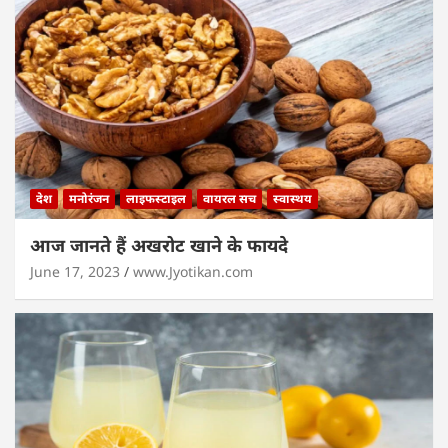
देश
मनोरंजन
लाइफस्टाइल
वायरल सच
स्वास्थय
आज जानते हैं अखरोट खाने के फायदे
June 17, 2023
www.Jyotikan.com