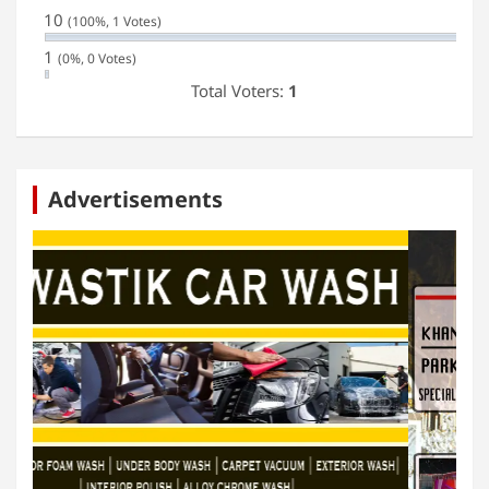
10
(100%, 1 Votes)
1
(0%, 0 Votes)
Total Voters:
1
Advertisements