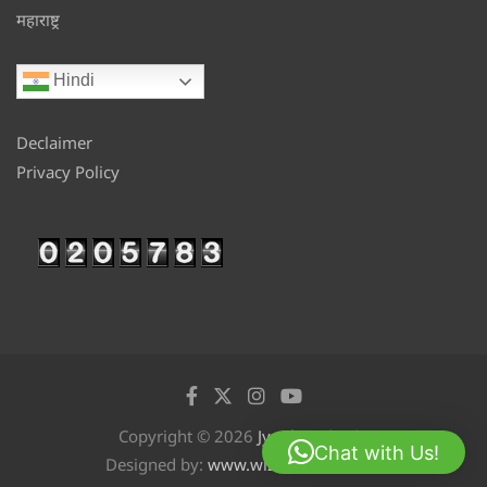
महाराष्ट्र
Hindi
Declaimer
Privacy Policy
Copyright © 2026
Jyotikan
Chat with Us!
Designed by:
www.wizinfotech.com