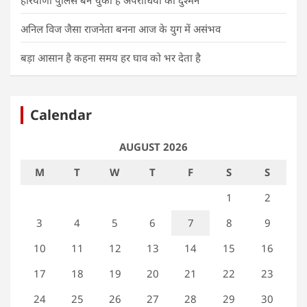
हरियाणा पुलिस बन चुकी है अपराधियों की दुश्मन
अनिल विज जैसा राजनेता बनना आज के युग में असंभव
बड़ा आसान है कहना समय हर घाव को भर देता है
Calendar
AUGUST 2026
M
T
W
T
F
S
S
1
2
3
4
5
6
7
8
9
10
11
12
13
14
15
16
17
18
19
20
21
22
23
24
25
26
27
28
29
30