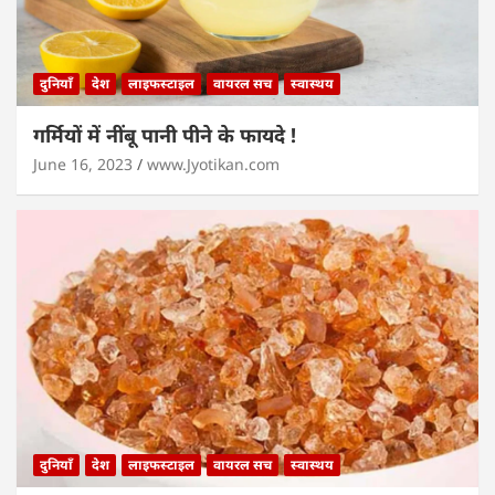
दुनियाँ
देश
लाइफस्टाइल
वायरल सच
स्वास्थय
गर्मियों में नींबू पानी पीने के फायदे !
June 16, 2023
www.Jyotikan.com
दुनियाँ
देश
लाइफस्टाइल
वायरल सच
स्वास्थय