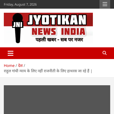
Skip
Friday, August 7, 2026
to
content
Jyotikan
www.jyotikan.com
Home
देश
राहुल गांधी न्याय के लिए नहीं राजनीती के लिए हाथरस जा रहे हैं |