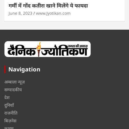
गर्मी में गोंद कतीरा खाने मिलेंगे ये फायदा
June 8, 2023
www.Jyotikan.com
Navigation
अम्बाला न्यूज़
सम्पादकीय
देश
दुनियाँ
राजनीति
बिज़नेस
क्राइम