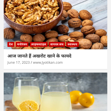
देश
मनोरंजन
लाइफस्टाइल
वायरल सच
स्वास्थय
आज जानते हैं अखरोट खाने के फायदे
June 17, 2023
www.Jyotikan.com