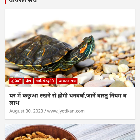
दुनियाँ
देश
धर्म-संस्कृति
वायरल सच
घर में कछुआ रखने से होगी धनवर्षा,जानें वास्तु नियम व
लाभ
August 30, 2023
www.Jyotikan.com