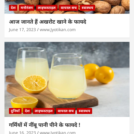
देश
मनोरंजन
लाइफस्टाइल
वायरल सच
स्वास्थय
आज जानते हैं अखरोट खाने के फायदे
June 17, 2023
www.Jyotikan.com
दुनियाँ
देश
लाइफस्टाइल
वायरल सच
स्वास्थय
गर्मियों में नींबू पानी पीने के फायदे !
June 16, 2023
www.Jyotikan.com