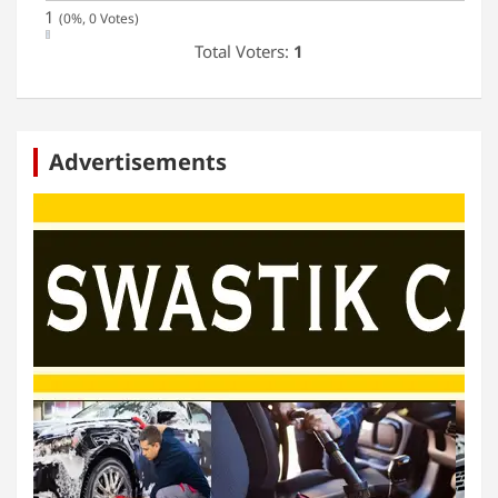
1
(0%, 0 Votes)
Total Voters:
1
Advertisements