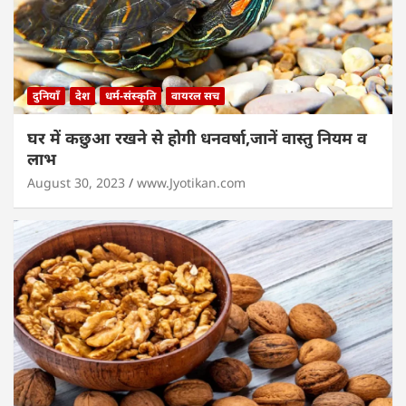
दुनियाँ
देश
धर्म-संस्कृति
वायरल सच
घर में कछुआ रखने से होगी धनवर्षा,जानें वास्तु नियम व
लाभ
August 30, 2023
www.Jyotikan.com