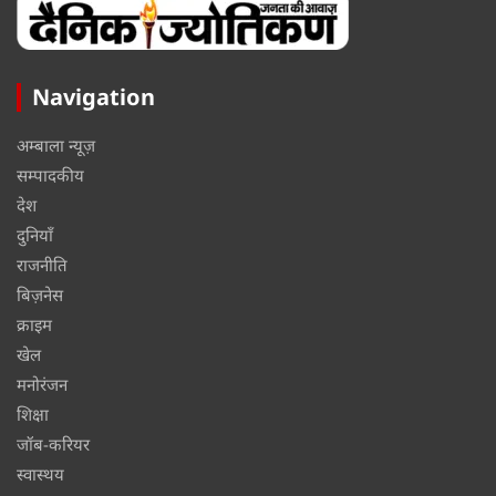
Navigation
अम्बाला न्यूज़
सम्पादकीय
देश
दुनियाँ
राजनीति
बिज़नेस
क्राइम
खेल
मनोरंजन
शिक्षा
जॉब-करियर
स्वास्थय