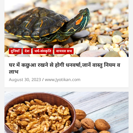
दुनियाँ
देश
धर्म-संस्कृति
वायरल सच
घर में कछुआ रखने से होगी धनवर्षा,जानें वास्तु नियम व
लाभ
August 30, 2023
www.Jyotikan.com