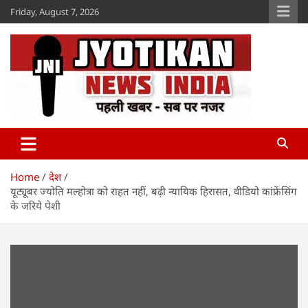
Skip
Friday, August 7, 2026
to
content
Jyotikan
www.jyotikan.com
Home
देश
यूट्यूबर ज्योति मल्होत्रा को राहत नहीं, बढ़ी न्यायिक हिरासत, वीडियो कांफ्रेंसिंग
के जरिये पेशी