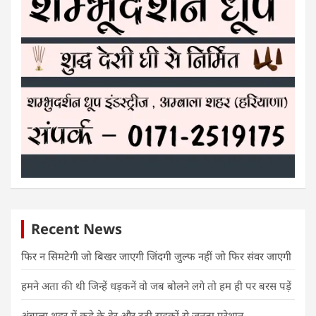
Recent News
फिर न सिमटेगी जो बिखर जाएगी जिंदगी जुल्फ नहीं जो फिर संवर जाएगी
हमने अता की थी जिन्हें धड़कनें वो जब बोलने लगे तो हम ही पर बरस पड़ें
अंबाला शहर में कूड़े के ढेर और टूटी सड़कों से जनता परेशान