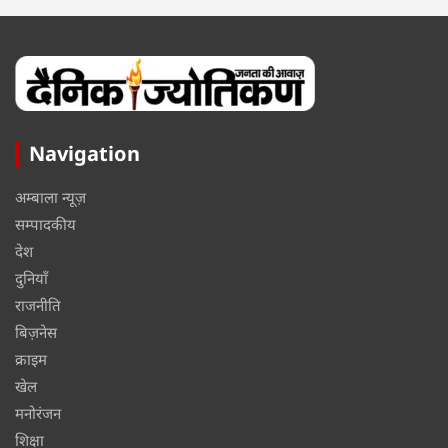
Navigation
अम्बाला न्यूज़
सम्पादकीय
देश
दुनियाँ
राजनीति
बिज़नेस
क्राइम
खेल
मनोरंजन
शिक्षा