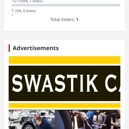
10
(100%, 1 Votes)
1
(0%, 0 Votes)
Total Voters:
1
Advertisements