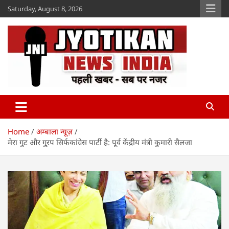
Skip
Saturday, August 8, 2026
to
content
Jyotikan
www.jyotikan.com
Home
अम्बाला न्यूज़
मेरा गुट और गु्रप सिर्फकांग्रेस पार्टी है: पूर्व केंद्रीय मंत्री कुमारी सैलजा