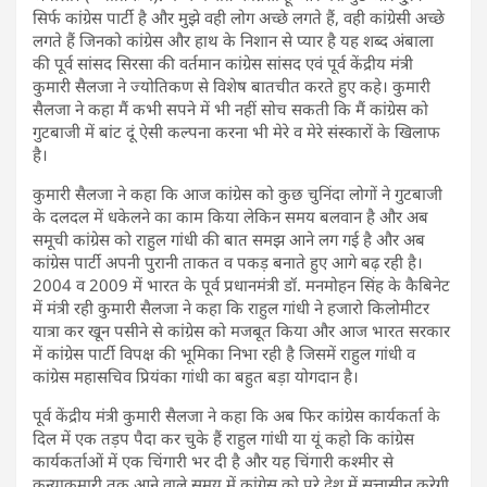
सिर्फ कांग्रेस पार्टी है और मुझे वही लोग अच्छे लगते हैं, वही कांग्रेसी अच्छे
लगते हैं जिनको कांग्रेस और हाथ के निशान से प्यार है यह शब्द अंबाला
की पूर्व सांसद सिरसा की वर्तमान कांग्रेस सांसद एवं पूर्व केंद्रीय मंत्री
कुमारी सैलजा ने ज्योतिकण से विशेष बातचीत करते हुए कहे। कुमारी
सैलजा ने कहा मैं कभी सपने में भी नहीं सोच सकती कि मैं कांग्रेस को
गुटबाजी में बांट दूं ऐसी कल्पना करना भी मेरे व मेरे संस्कारों के खिलाफ
है।
कुमारी सैलजा ने कहा कि आज कांग्रेस को कुछ चुनिंदा लोगों ने गुटबाजी
के दलदल में धकेलने का काम किया लेकिन समय बलवान है और अब
समूची कांग्रेस को राहुल गांधी की बात समझ आने लग गई है और अब
कांग्रेस पार्टी अपनी पुरानी ताकत व पकड़ बनाते हुए आगे बढ़ रही है।
2004 व 2009 में भारत के पूर्व प्रधानमंत्री डॉ. मनमोहन सिंह के कैबिनेट
में मंत्री रही कुमारी सैलजा ने कहा कि राहुल गांधी ने हजारो किलोमीटर
यात्रा कर खून पसीने से कांग्रेस को मजबूत किया और आज भारत सरकार
में कांग्रेस पार्टी विपक्ष की भूमिका निभा रही है जिसमें राहुल गांधी व
कांग्रेस महासचिव प्रियंका गांधी का बहुत बड़ा योगदान है।
पूर्व केंद्रीय मंत्री कुमारी सैलजा ने कहा कि अब फिर कांग्रेस कार्यकर्ता के
दिल में एक तड़प पैदा कर चुके हैं राहुल गांधी या यूं कहो कि कांग्रेस
कार्यकर्ताओं में एक चिंगारी भर दी है और यह चिंगारी कश्मीर से
कन्याकुमारी तक आने वाले समय में कांग्रेस को पूरे देश में सत्तासीन करेगी