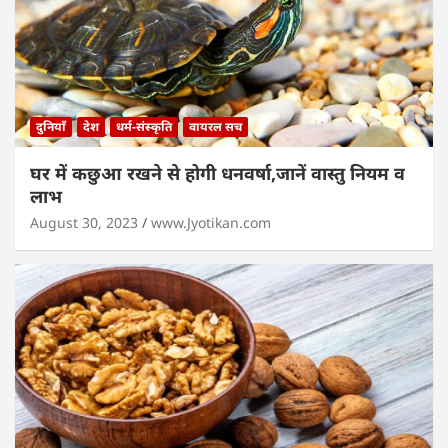
दुनियाँ
देश
धर्म-संस्कृति
वायरल सच
घर में कछुआ रखने से होगी धनवर्षा,जानें वास्तु नियम व
लाभ
August 30, 2023
www.Jyotikan.com