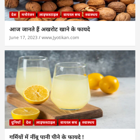
देश
मनोरंजन
लाइफस्टाइल
वायरल सच
स्वास्थय
आज जानते हैं अखरोट खाने के फायदे
June 17, 2023
www.Jyotikan.com
दुनियाँ
देश
लाइफस्टाइल
वायरल सच
स्वास्थय
गर्मियों में नींबू पानी पीने के फायदे !