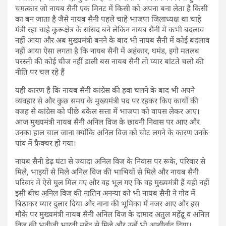
चमत्कार जो नायब सैनी एक मिनट में किसी को अपना बना लेता है किसी
का बन जाता है जैसे नायब सैनी पहले चाहे भाजपा जिलाध्यक्ष था चाहे
मंत्री रहा चाहे कुरूक्षेत्र के सांसद बने लेकिन नायब सैनी में कभी बदलाव
नहीं आया और अब मुख्यमंत्री बनने के बाद भी नायब सैनी में कोई बदलाव
नहीं आया ऐसा लगता है कि नायब सैनी में अहंकार, घमंड, इगो मतलब
परस्ती की कोई चीज नहीं डाली बस नायब सैनी तो प्यार बांटते चलो की
नीति पर चल रहे हैं
यही कारण है कि नायब सैनी कांग्रेस की हवा चलने के बाद भी अपने
व्यवहार से और कुछ समय के मुख्यमंत्री पद पर रहकर किए कार्याें की
वजह से कांग्रेस को पीछे धकेल सत्ता में भाजपा को वापस लेकर आए।
आज मुख्यमंत्री नायब सैनी अनिल विज के छावनी निवास पर आए और
उनका हाल चाल जाना क्योंकि अनिल विज को चोट लगने के कारण उनके
पांव में फ्रैक्चर हो गया।
नायब सैनी डेढ़ घंटा से ज्यादा अनिल विज के निवास पर रूके, परिवार से
मिले, भाइयों से मिले अनिल विज की भाभियों से मिले और नायब सैनी
परिवार में ऐसे घुल मिल गए और वह भूल गए कि वह मुख्यमंत्री हैं यही नहीं
इसी बीच अनिल विज की नातिन अनन्या को भी नायब सैनी ने गोद में
बिठाकर प्यार दुलार दिया और नाना की भूमिका में नजर आए और इस
मौके पर मुख्यमंत्री नायब सैनी अनिल विज के दामाद अतुल महेंद्रू व अनिल
विज की भतीजी भारती महेंद्रू से मिले और उन्हें भी आशीर्वाद दिया।