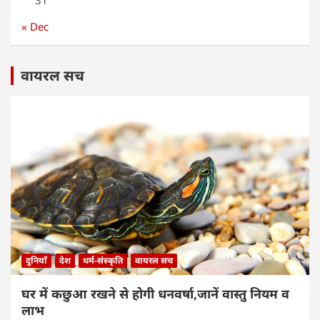
31
« Dec
वायरल सच
दुनियाँ
देश
धर्म-संस्कृति
वायरल सच
घर में कछुआ रखने से होगी धनवर्षा,जानें वास्तु नियम व
लाभ