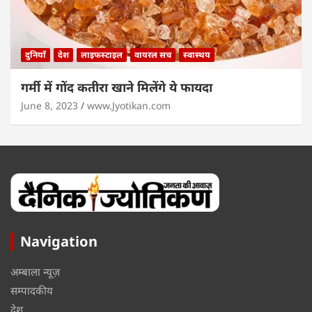
दुनियाँ
देश
लाइफस्टाइल
वायरल सच
स्वास्थय
गर्मी में गोंद कतीरा खाने मिलेंगे ये फायदा
June 8, 2023
www.Jyotikan.com
Navigation
अम्बाला न्यूज़
सम्पादकीय
देश