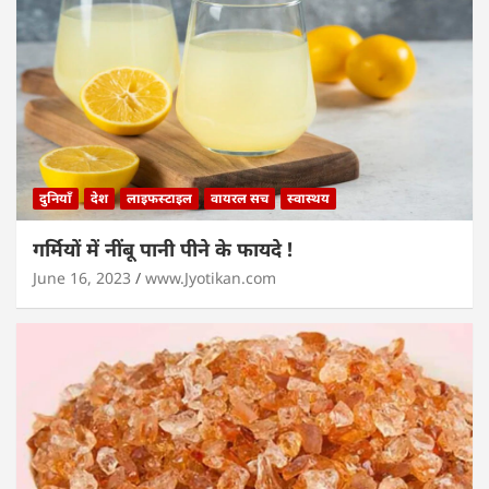
दुनियाँ
देश
लाइफस्टाइल
वायरल सच
स्वास्थय
गर्मियों में नींबू पानी पीने के फायदे !
June 16, 2023
www.Jyotikan.com