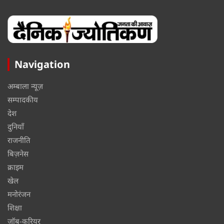
Navigation
अम्बाला न्यूज़
सम्पादकीय
देश
दुनियाँ
राजनीति
बिज़नेस
क्राइम
खेल
मनोरंजन
शिक्षा
जॉब-करियर