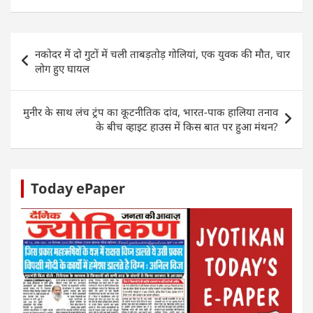
at
c
itt
k
ss
ar
s
e
er
e
e
e
Post
नकोदर में दो गुटों में चली ताबड़तोड़ गोलियां, एक युवक की मौत, चार
A
b
dI
n
navigation
लोग हुए घायल
p
o
n
g
p
o
er
मुनीर के साथ लंच ट्रंप का कूटनीतिक दांव, भारत-पाक हालिया तनाव
k
के बीच व्हाइट हाउस में किस बात पर हुआ मंथन?
Today ePaper