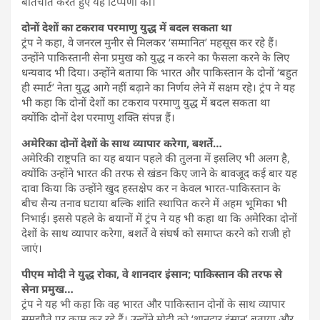
बातचीत करते हुए यह टिप्पणी की।
दोनों देशों का टकराव परमाणु युद्ध में बदल सकता था
ट्रंप ने कहा, वे जनरल मुनीर से मिलकर ‘सम्मानित’ महसूस कर रहे हैं।
उन्होंने पाकिस्तानी सेना प्रमुख को युद्ध न करने का फैसला करने के लिए
धन्यवाद भी दिया। उन्होंने बताया कि भारत और पाकिस्तान के दोनों ‘बहुत
ही स्मार्ट’ नेता युद्ध आगे नहीं बढ़ाने का निर्णय लेने में सक्षम रहे। ट्रंप ने यह
भी कहा कि दोनों देशों का टकराव परमाणु युद्ध में बदल सकता था
क्योंकि दोनों देश परमाणु शक्ति संपन्न हैं।
अमेरिका दोनों देशों के साथ व्यापार करेगा, बशर्ते…
अमेरिकी राष्ट्रपति का यह बयान पहले की तुलना में इसलिए भी अलग है,
क्योंकि उन्होंने भारत की तरफ से खंडन किए जाने के बावजूद कई बार यह
दावा किया कि उन्होंने खुद हस्तक्षेप कर न केवल भारत-पाकिस्तान के
बीच सैन्य तनाव घटाया बल्कि शांति स्थापित करने में अहम भूमिका भी
निभाई। इससे पहले के बयानों में ट्रंप ने यह भी कहा था कि अमेरिका दोनों
देशों के साथ व्यापार करेगा, बशर्ते वे संघर्ष को समाप्त करने को राजी हो
जाएं।
पीएम मोदी ने युद्ध रोका, वे शानदार इंसान; पाकिस्तान की तरफ से
सेना प्रमुख…
ट्रंप ने यह भी कहा कि वह भारत और पाकिस्तान दोनों के साथ व्यापार
समझौते पर काम कर रहे हैं। उन्होंने मोदी को ‘शानदार इंसान’ बताया और