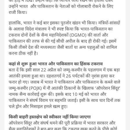
उन्होंने भारत और पाकिस्तान के नेताओं को गोलाबारी रोकने के लिए
राजी किया।
हालांकि, भारत ने कई बार इसका पुरजोर खंडन भी किया। मंत्रियों-सांसदों
के अलावा विदेश मंत्रालय ने भी स्पष्ट किया कि भारत-पाकिस्तान का
टकराव दोनों देशों के सैन्य महानिदेशकों (DGMO) की वार्ता और
पाकिस्तान की तरफ से की गई सीधी अपील के बाद ही रोकी गई। इसमें
किसी तीसरे देश की मध्यस्थता जैसी बातों या अन्य पहलुओं को शामिल
करना ठीक नहीं है।
कहां से शुरू हुआ भारत और पाकिस्तान का हिंसक टकराव
बता दें कि इसी साल 22 अप्रैल को जम्मू-कश्मीर के पहलगाम में एक बड़ा
आतंकी हमला हुआ था। दहशतगर्द ने 26 पर्यटकों की नृशंस हत्या कर
फरार हो गए। जवाब में भारत ने पाकिस्तान और पाकिस्तान के कब्जे वाले
जम्मू-कश्मीर (POJK) में नौ आतंकी ठिकानों के खिलाफ ‘ऑपरेशन सिंदूर’
नामक सैन्य कार्रवाई शुरू की। इसके बाद 10 मई को भारत और
पाकिस्तान ने संघर्ष विराम पर सहमति जताई। इसी के साथ चार दिनों तक
चले ड्रोन और मिसाइल हमले खत्म हुए।
किसी बाहरी हस्तक्षेप को स्वीकार नहीं किया जाएगा
ऑपरेशन सिंदूर और संघर्ष थमने की पूरी प्रक्रिया में भारत सरकार और
सैन्य महानिदेशकों ने बार-बार कहा कि टकराव खत्म करने के पीछे कोई