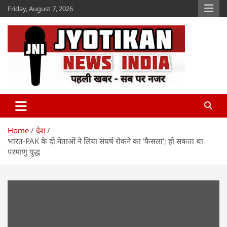
Skip
Friday, August 7, 2026
to
content
Jyotikan
www.jyotikan.com
Home
देश
भारत-PAK के दो नेताओं ने लिया संघर्ष रोकने का ‘फैसला’; हो सकता था
परमाणु युद्ध