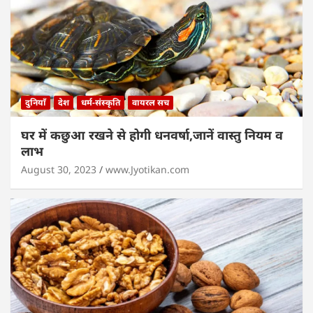
दुनियाँ
देश
धर्म-संस्कृति
वायरल सच
घर में कछुआ रखने से होगी धनवर्षा,जानें वास्तु नियम व
लाभ
August 30, 2023
www.Jyotikan.com