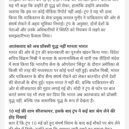
यह भी कहा कि उन्होंने ही युद्ध को रोका, हालांकि उन्होंने अफसोस
जताया कि इस पर कोई मीडिया रिपोर्ट नहीं आई। ट्रंप ने यह भी दावा
किया कि पाकिस्तान के सेना प्रमुख जनरल मुनीर ने पाकिस्तान की ओर से
संघर्ष रोकने में अहम भूमिका निभाई। ट्रंप के अनुसार, दोनों देशों के
नेताओं और उनके अधिकारियों ने स्थिति को नियंत्रण में रखने का
समझदारीभरा फैसला लिया।
आतंकवाद को अब प्रॉक्सी युद्ध नहीं मानता भारत
भारत की ओर से ट्रंप की बयानबाजी का पुरजोर खंडन किया गया। विदेश
सचिव विक्रम मिस्री ने कनाडा के कानानास्किस से जारी एक वीडियो संदेश
में स्पष्ट किया कि भारतीय सेना के ऑपरेशन ‘सिंदूर’ के दौरान अमेरिका से
किसी भी तरह की मध्यस्थता पर कोई चर्चा नहीं हुई। बकौल मिस्री, भारत
और पाकिस्तान के बीच सैन्य संघर्ष रोकने को लेकर बातचीत दोनों देशों
की सेनाओं के बीच हुई। पहल भारत ने नहीं की, बल्कि पाकिस्तान की
ओर से सीजफायर की गुहार लगाई गई थी। मोदी ने ट्रंप से फोन पर बात
करते समय यह भी स्पष्ट कर दिया कि भारत अब आतंकवाद को प्रॉक्सी
युद्ध नहीं, बल्कि एक वास्तविक युद्ध के रूप में देखता है।
10 मई की शाम सीजफायर, इसके बाद ट्रंप ने कई बार श्रेय लेने की
होड़ दिखाई
बता दें कि ट्रंप 10 मई को हुए संघर्ष विराम के बाद कई मौकों पर श्रेय लेने
की होड़ में दिखे। उन्होंने कहा कि व्यापार जारी रखने का हवाला देकर