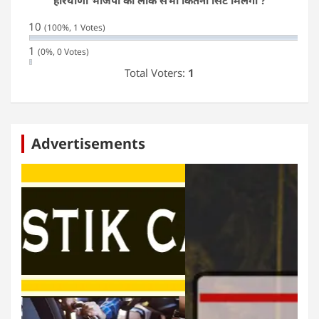
10
(100%, 1 Votes)
1
(0%, 0 Votes)
Total Voters:
1
Advertisements