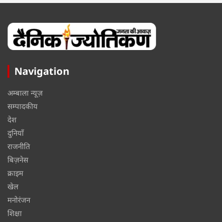
Navigation
अम्बाला न्यूज़
सम्पादकीय
देश
दुनियाँ
राजनीति
बिज़नेस
क्राइम
खेल
मनोरंजन
शिक्षा