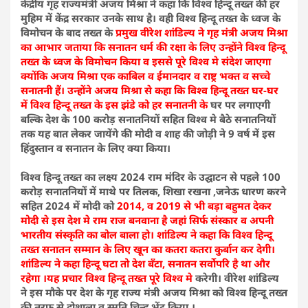
केंद्रीय गृह राज्यमंत्री अजय मिश्रा ने कहा कि विश्व हिन्दू तख्त की हर
मुहिम में केंद्र सरकार उनके साथ है। वही विश्व हिन्दू तख्त के ध्वज के
विमोचन के बाद तख्त के
प्रमुख वीरेश शांडिल्य ने गृह मंत्री अजय मिश्रा
का आभार जताया कि सनातन धर्म की रक्षा के लिए उन्होंने विश्व हिन्दू
तख्त के ध्वज के विमोचन किया व इससे पूरे विश्व मे संदेश जाएगा
क्योंकि अजय मिश्रा एक काबिल व ईमानदार व राष्ट्र भक्त व सच्चे
सनातनी हैं। उन्होंने अजय मिश्रा से कहा कि विश्व हिन्दू तख्त घर-घर
में विश्व हिन्दू तख्त के इस झंडे को हर सनातनी के
घर पर लगाएगी
बल्कि देश के 100 करोड़ सनातनियों सहित विश्व मे बैठे सनातनियों
तक यह बात लेकर जायेंगे की मोदी व शाह की जोड़ी ने 9 वर्ष में इस
हिंदुस्तान व सनातन के लिए क्या किया।
विश्व हिन्दू तख्त का लक्ष्य 2024 राम मंदिर के उद्घाटन से पहले 100
करोड़ सनातनियों में माथे पर तिलक, शिखा रखना ,जनेऊ धारण करने
सहित 2024 में मोदी को
2014, व 2019 से भी बड़ा बहुमत देकर
मोदी से इस देश मे राम राज बनवाना है जहां सिर्फ संस्कार व अपनी
भारतीय संस्कृति का बोल बाला हो। शांडिल्य ने कहा कि विश्व हिन्दू
तख्त सनातन सम्मान के लिए खून का कतरा कतरा कुर्बान कर देगी।
शांडिल्य ने कहा हिन्दू घटा तो देश बँटा, सनातन सर्वोपरि है था और
रहेगा ।यह प्रचार विश्व हिन्दू तख्त पूरे विश्व मे
करेगी। वीरेश शांडिल्य
ने इस मौके पर देश के गृह राज्य मंत्री अजय मिश्रा को विश्व हिन्दू तख्त
की तरफ से दोशाला व स्मृति चिन्ह भेंट किया ।