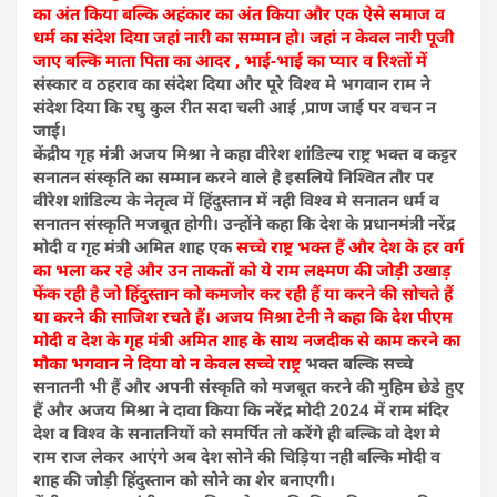
का अंत किया बल्कि अहंकार का अंत किया और एक ऐसे समाज व
धर्म का संदेश दिया जहां नारी का सम्मान हो। जहां न केवल नारी पूजी
जाए बल्कि माता पिता का आदर , भाई-भाई का प्यार व रिश्तों में
संस्कार व ठहराव का संदेश दिया और पूरे विश्व मे भगवान राम ने
संदेश दिया कि रघु कुल रीत सदा चली आई ,प्राण जाई पर वचन न
जाई।
केंद्रीय गृह मंत्री अजय मिश्रा ने कहा वीरेश शांडिल्य राष्ट्र भक्त व कट्टर
सनातन संस्कृति का सम्मान करने वाले है इसलिये निश्वित तौर पर
वीरेश शांडिल्य के नेतृत्व में हिंदुस्तान में नही विश्व मे सनातन धर्म व
सनातन संस्कृति मजबूत होगी। उन्होंने कहा कि देश के प्रधानमंत्री नरेंद्र
मोदी व गृह मंत्री अमित शाह एक
सच्चे राष्ट्र भक्त हैं और देश के हर वर्ग
का भला कर रहे और उन ताकतों को ये राम लक्ष्मण की जोड़ी उखाड़
फेंक रही है जो हिंदुस्तान को कमजोर कर रही हैं या करने की सोचते हैं
या करने की साजिश रचते हैं। अजय मिश्रा टेनी ने कहा कि देश पीएम
मोदी व देश के गृह मंत्री अमित शाह के साथ नजदीक से काम करने का
मौका भगवान ने दिया वो न केवल सच्चे राष्ट्र
भक्त बल्कि सच्चे
सनातनी भी हैं और अपनी संस्कृति को मजबूत करने की मुहिम छेडे हुए
हैं और अजय मिश्रा ने दावा किया कि नरेंद्र मोदी 2024 में राम मंदिर
देश व विश्व के सनातनियों को समर्पित तो करेंगे ही बल्कि वो देश मे
राम राज लेकर आएंगे अब देश सोने की चिड़िया नही बल्कि मोदी व
शाह की जोड़ी हिंदुस्तान को सोने का शेर बनाएगी।