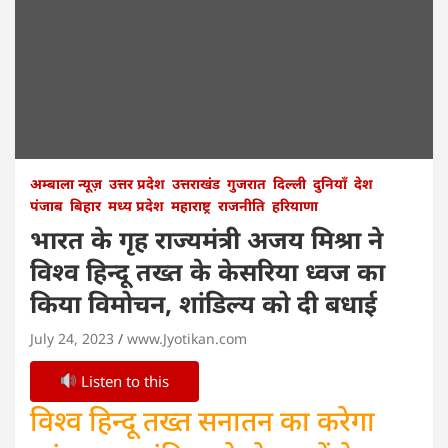
अम्बाला न्यूज़
उत्तर प्रदेश
उत्तराखंड
गुजरात
दिल्ली
दुनियाँ
देश
पंजाब
बिहार
मध्य प्रदेश
महाराष्ट्र
राजनीति
हरियाणा
भारत के गृह राज्यमंत्री अजय मिश्रा ने
विश्व हिन्दू तख्त के केसरिया ध्वज का
किया विमोचन, शांडिल्य को दी बधाई
July 24, 2023
www.Jyotikan.com
Listen to this
विश्व हिन्दू तख्त सनातन का करेगा