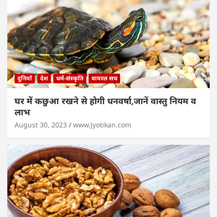
दुनियाँ
देश
धर्म-संस्कृति
वायरल सच
घर में कछुआ रखने से होगी धनवर्षा,जानें वास्तु नियम व
लाभ
August 30, 2023
www.Jyotikan.com