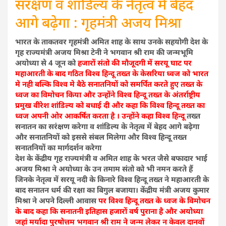
सरंक्षण व शांडिल्य के नेतृत्व में बेहद
आगे बढ़ेगा : गृहमंत्री अजय मिश्रा
भारत के ताकतवर गृहमंत्री अमित शाह के साथ उनके सहयोगी देश के
गृह राज्यमंत्री अजय मिश्रा टेनी ने भगवान श्री राम की जन्मभूमि
अयोध्या से 4 जून को
हजारों संतो की मौजूदगी में सरयू घाट पर
महाआरती के बाद गठित विश्व हिन्दू तख्त के केसरिया ध्वज को भारत
मे नही बल्कि विश्व मे बैठे सनातनियों को समर्पित करते हुए तख्त के
ध्वज का विमोचन किया और उन्होंने विश्व हिन्दू तख्त के अंतर्राष्ट्रीय
प्रमुख वीरेश शांडिल्य को बधाई दी और कहा कि विश्व हिन्दू तख्त का
ध्वज अपनी ओर आकर्षित करता है । उन्होंने कहा विश्व हिन्दू
तख्त
सनातन का सरंक्षण करेगा व शांडिल्य के नेतृत्व में बेहद आगे बढ़ेगा
और सनातनियों को इससे संबल मिलेगा और विश्व हिन्दू तख्त
सनातनियों का मार्गदर्शन करेगा
देश के केंद्रीय गृह राज्यमंत्री व अमित शाह के भरत जैसे बफादार भाई
अजय मिश्रा ने अयोध्या के उन तमाम संतो को भी नमन करते हैं
जिनके नेतृत्व में सरयू नदी के किनारे विश्व हिन्दू तख्त ने महाआरती के
बाद सनातन धर्म की रक्षा का बिगुल बजाया। केंद्रीय मंत्री अजय कुमार
मिश्रा ने अपने दिल्ली आवास
पर विश्व हिन्दू तख्त के ध्वज के विमोचन
के बाद कहा कि सनातनी इतिहास हजारों वर्ष पुराना है और अयोध्या
जहां मर्यादा पुरषोत्तम भगवान श्री राम ने जन्म लेकर न केवल दानवों