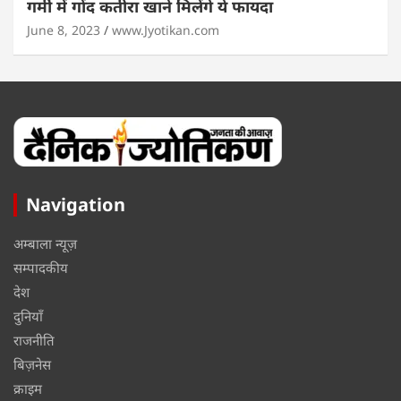
गर्मी में गोंद कतीरा खाने मिलेंगे ये फायदा
June 8, 2023
www.Jyotikan.com
Navigation
अम्बाला न्यूज़
सम्पादकीय
देश
दुनियाँ
राजनीति
बिज़नेस
क्राइम