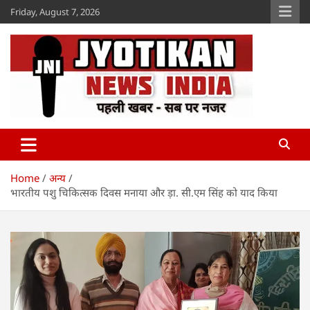
Skip
Friday, August 7, 2026
to
content
Jyotikan
www.jyotikan.com
Home
अन्य
भारतीय पशु चिकित्सक दिवस मनाया और ड़ा. सी.एम सिंह को याद किया