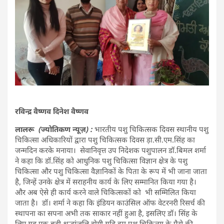
रविन्द्र वैष्णव दिनेश वैष्णव
लालरू (ज्योतिकण न्यूज़) :
भारतीय पशु चिकित्सक दिवस स्थानीय पशु
चिकित्सा अधिकारियों द्वारा पशु चिकित्सक दिवस ड़ा.सी.एम.सिंह का
जन्मदिन करके मनाया। सेवानिवृत्त उप निदेशक पशुपालन डॉ.बिमल शर्मा
ने कहा कि डॉ.सिंह को आधुनिक पशु चिकित्सा विज्ञान क्षेत्र के पशु
चिकित्सा और पशु चिकित्सा वैज्ञानिकों के पिता के रूप में भी जाना जाता
है, जिन्हें उनके क्षेत्र में सराहनीय कार्य के लिए सम्मानित किया गया है।
और अब ऐसे ही कार्य करने वाले चिकित्सकों को भी सम्मिलित किया
जाता है। डॉ। शर्मा ने कहा कि इंडियन काउंसिल ऑफ वेटरनरी रिसर्च की
स्थापना का सपना अभी तक साकार नहीं हुआ है, इसलिए डॉ। सिंह के
लिए यह एक बड़ी श्रद्धांजलि होगी यदि हम पशु चिकित्सा के पैसे की