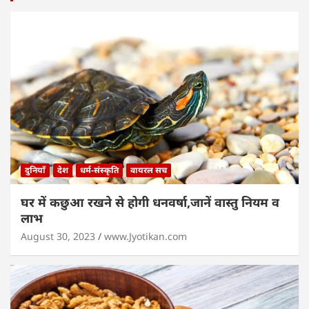
दुनियाँ
देश
धर्म-संस्कृति
वायरल सच
घर में कछुआ रखने से होगी धनवर्षा,जानें वास्तु नियम व
लाभ
August 30, 2023
www.Jyotikan.com