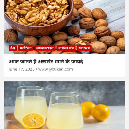
देश
मनोरंजन
लाइफस्टाइल
वायरल सच
स्वास्थय
आज जानते हैं अखरोट खाने के फायदे
June 17, 2023
www.Jyotikan.com