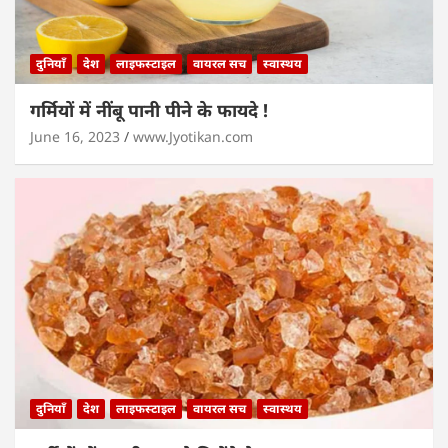
दुनियाँ
देश
लाइफस्टाइल
वायरल सच
स्वास्थय
गर्मियों में नींबू पानी पीने के फायदे !
June 16, 2023
www.Jyotikan.com
दुनियाँ
देश
लाइफस्टाइल
वायरल सच
स्वास्थय