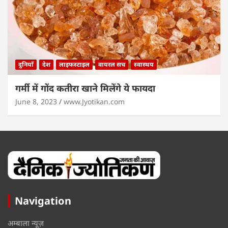
दुनियाँ
देश
लाइफस्टाइल
वायरल सच
स्वास्थय
गर्मी में गोंद कतीरा खाने मिलेंगे ये फायदा
June 8, 2023
www.Jyotikan.com
Navigation
अम्बाला न्यूज़