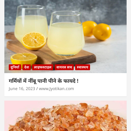
दुनियाँ
देश
लाइफस्टाइल
वायरल सच
स्वास्थय
गर्मियों में नींबू पानी पीने के फायदे !
June 16, 2023
www.Jyotikan.com