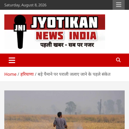
Skip
Saturday, August 8, 2026
to
content
Jyotikan
www.jyotikan.com
Home
हरियाणा
बड़े पैमाने पर पराली जलाए जाने के पहले संकेत