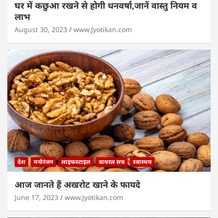
घर में कछुआ रखने से होगी धनवर्षा,जानें वास्तु नियम व
लाभ
August 30, 2023
www.Jyotikan.com
देश
मनोरंजन
लाइफस्टाइल
वायरल सच
स्वास्थय
आज जानते हैं अखरोट खाने के फायदे
June 17, 2023
www.Jyotikan.com