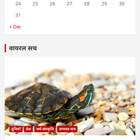
24
25
26
27
28
29
30
31
« Dec
वायरल सच
दुनियाँ
देश
धर्म-संस्कृति
वायरल सच