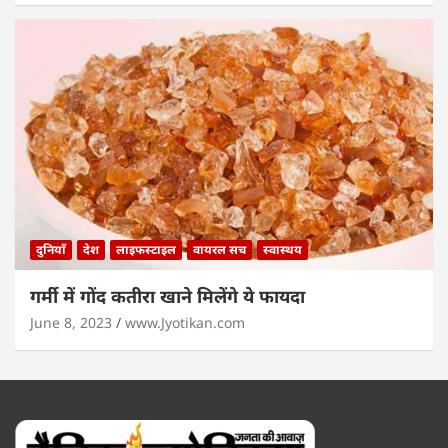
दुनियाँ
देश
लाइफस्टाइल
वायरल सच
स्वास्थय
गर्मी में गोंद कतीरा खाने मिलेंगे ये फायदा
June 8, 2023
www.Jyotikan.com