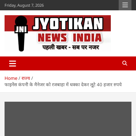
Skip
Friday, August 7, 2026
to
content
Jyotikan
www.jyotikan.com
Home
राज्य
फाइनेंस कंपनी के मैनेजर को रजबाहा में धक्का देकर लूूटे 40 हजार रुपये