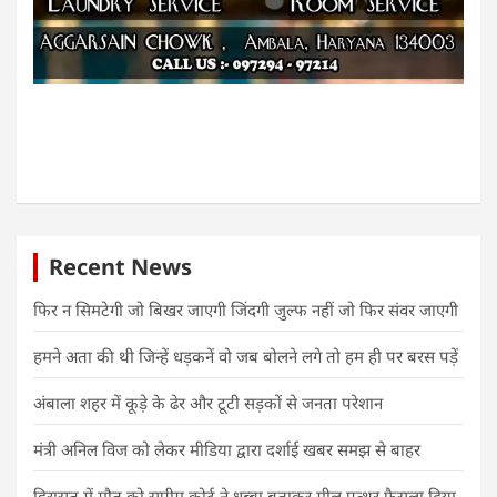
Recent News
फिर न सिमटेगी जो बिखर जाएगी जिंदगी जुल्फ नहीं जो फिर संवर जाएगी
हमने अता की थी जिन्हें धड़कनें वो जब बोलने लगे तो हम ही पर बरस पड़ें
अंबाला शहर में कूड़े के ढेर और टूटी सड़कों से जनता परेशान
मंत्री अनिल विज को लेकर मीडिया द्वारा दर्शाई खबर समझ से बाहर
हिरासत में मौत को सुप्रीम कोर्ट ने धब्बा बताकर मील पत्थर फैसला दिया