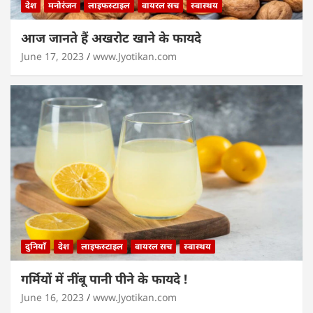
देश
मनोरंजन
लाइफस्टाइल
वायरल सच
स्वास्थय
आज जानते हैं अखरोट खाने के फायदे
June 17, 2023
www.Jyotikan.com
दुनियाँ
देश
लाइफस्टाइल
वायरल सच
स्वास्थय
गर्मियों में नींबू पानी पीने के फायदे !
June 16, 2023
www.Jyotikan.com