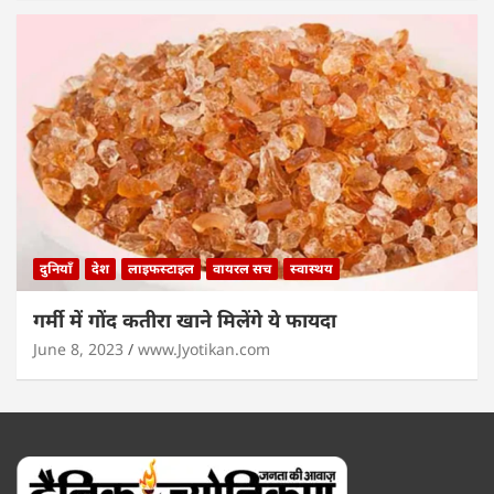
दुनियाँ
देश
लाइफस्टाइल
वायरल सच
स्वास्थय
गर्मी में गोंद कतीरा खाने मिलेंगे ये फायदा
June 8, 2023
www.Jyotikan.com