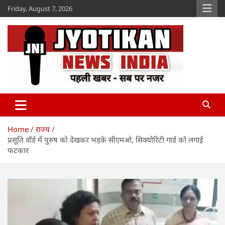
Skip
Friday, August 7, 2026
to
content
Jyotikan
www.jyotikan.com
Home
राज्य
प्रसूति वॉर्ड में पुरुष को देखकर भड़के सीएमओ, सिक्योरिटी गार्ड को लगाई
फटकार