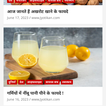
देश
मनोरंजन
लाइफस्टाइल
वायरल सच
स्वास्थय
आज जानते हैं अखरोट खाने के फायदे
June 17, 2023
www.Jyotikan.com
दुनियाँ
देश
लाइफस्टाइल
वायरल सच
स्वास्थय
गर्मियों में नींबू पानी पीने के फायदे !
June 16, 2023
www.Jyotikan.com