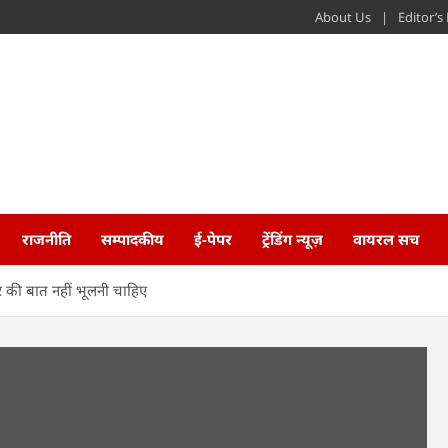
About Us
Editor’
राजनीति
सम्पादकीय
ई-पेपर
ट्रेंडिंग न्यूज़
वायरल सच
दर की बात नहीं भूलनी चाहिए