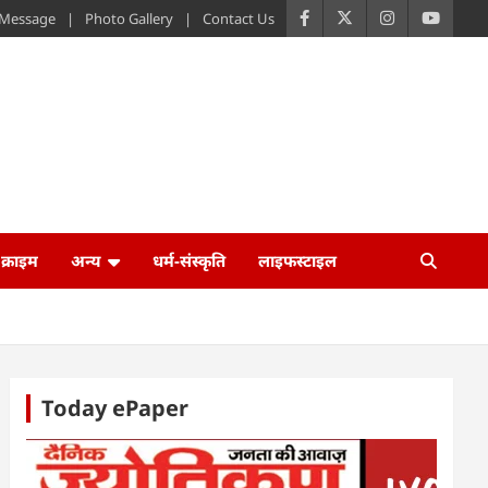
s Message
Photo Gallery
Contact Us
क्राइम
अन्य
धर्म-संस्कृति
लाइफस्टाइल
Today ePaper