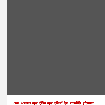
अन्य
अम्बाला न्यूज़
ट्रेंडिंग न्यूज़
दुनियाँ
देश
राजनीति
हरियाणा