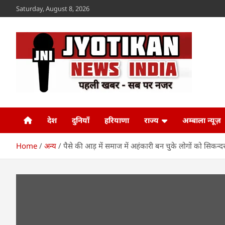
Skip
Saturday, August 8, 2026
to
content
Jyotikan
www.jyotikan.com
देश
दुनियाँ
हरियाणा
राज्य
अम्बाला न्यूज़
Home
अन्य
पैसे की आड़ में समाज में अहंकारी बन चुके लोगों को सिकन्