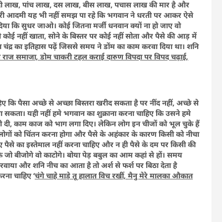
ख, दो लाख, पांच लाख, दस लाख, बीस लाख, पचास लाख की मार है और
कारी आदमी यह भी नहीं समझ पा रहे कि भगवान ने धरती पर आकर ऐसे
दिया कि सुधर जाओ। कोई जितना मर्जी धनवान क्यों ना हो जाए वो
ी कोई नहीं खाता, सोने के बिस्तर पर कोई नहीं सोता और पैसे की आड़ में
 चंद्र का इतिहास पढ़ें जिससे समय ने डोंम का काम करवा दिया था। शनि
तुमने राज समाजा, डोम चाकरी टहल कराई दारुण विपदा पर विपद चढ़ाई,
 कि पैसा अच्छे से अच्छा बिस्तरा खरीद सकता है पर नींद नहीं, अच्छे से
पा सकता। यही नहीं हमे भगवान का शुक्राना करना चाहिए कि उसने हमे
टी दी, काम काज को भाग लगा दिए। लेकिन लोग इन चीजों को भूल चुके हैं
 लोगों को चिंतन करना होगा और पैसे के अहंकार के कारण किसी को नीचा
लिए पैसे का इस्तेमाल नहीं करना चाहिए और न ही पैसे के दम पर किसी की
ि जो बीजोगे वो काटोगे। बोया पेड़ बबुल का आम कहां से हों। समय
वाया और शनि नीच का आता है तो अर्श से फर्श पर बिठा देता है
रना चाहिए ‘
चंगे चाहे माड़े तू हालात विच रखीं, मैनु मेरे मालका औकात