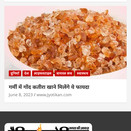
दुनियाँ
देश
लाइफस्टाइल
वायरल सच
स्वास्थय
गर्मी में गोंद कतीरा खाने मिलेंगे ये फायदा
June 8, 2023
www.Jyotikan.com