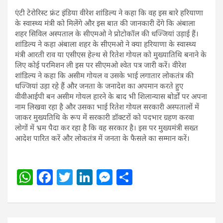
एंटी टेरोरिस्ट फ्रंट इंडिया वीरेश शांडिल्य ने कहा कि वह इस बारे हरियाणा
के स्वास्थ्य मंत्री को मिलेंगे और इस बात की जानकारी देंगे कि अंबाला
शहर सिविल अस्पताल के सीएमओ ने प्रोटोकॉल की धज्जियां उड़ाई हैं।
शांडिल्य ने कहा अंबाला शहर के सीएमओ ने क्या हरियाणा के स्वास्थ्य
मंत्री आरती राव या एसीएस हेल्थ से रितेश गोयल को मुख्यातिथि बनाने के
लिए कोई परमिशन ली इस पर सीएमओ श्वेत पत्र जारी करें। वीरेश
शांडिल्य ने कहा कि असीम गोयल व उसके भाई लगातार लोकतंत्र की
धज्जियां उड़ा रहे हैं और जनता के जनादेश का अपमान करते हुए
वीवीआईपी बन असीम गोयल हारने के बाद भी शिलान्यास बोर्डों पर अपना
नाम लिखवा रहा है और उसका भाई रितेश गोयल सरकारी अस्पतालों में
जाकर मुख्यतिथि के रूप में सरकारी डॉक्टरों को पदभार ग्रहण करवा
लोगों में भ्रम पैदा कर रहा है कि वह सरकार है। इस पर मुख्यमंत्री सख्त
आदेश पारित करें और लोकतंत्र में जनता के फैसले का सम्मान करें।
W
F
T
Li
M
S
h
a
w
n
e
h
at
c
itt
k
ss
ar