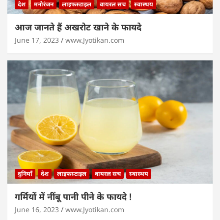
देश
मनोरंजन
लाइफस्टाइल
वायरल सच
स्वास्थय
आज जानते हैं अखरोट खाने के फायदे
June 17, 2023
www.Jyotikan.com
दुनियाँ
देश
लाइफस्टाइल
वायरल सच
स्वास्थय
गर्मियों में नींबू पानी पीने के फायदे !
June 16, 2023
www.Jyotikan.com