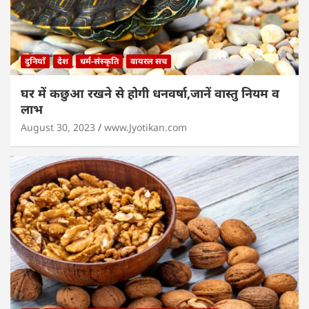
दुनियाँ
देश
धर्म-संस्कृति
वायरल सच
घर में कछुआ रखने से होगी धनवर्षा,जानें वास्तु नियम व
लाभ
August 30, 2023
www.Jyotikan.com