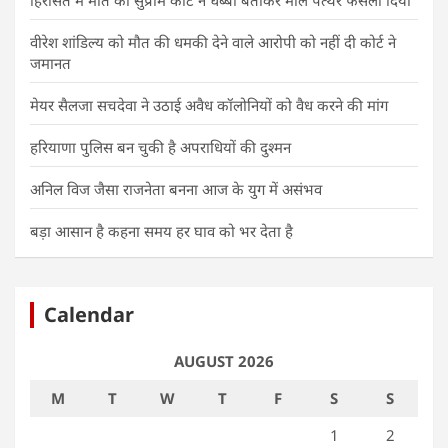
हिरासत में मौत को सुप्रीम कोर्ट ने धब्बा बताकर मील पत्थर फैसला दिया
वीरेश शांडिल्य को मौत की धमकी देने वाले आरोपी को नहीं दी कोर्ट ने
जमानत
मेयर सैलजा सचदेवा ने उठाई अवैध कॉलोनियों को वैध करने की मांग
हरियाणा पुलिस बन चुकी है अपराधियों की दुश्मन
अनिल विज जैसा राजनेता बनना आज के युग में असंभव
बड़ा आसान है कहना समय हर घाव को भर देता है
Calendar
AUGUST 2026
M
T
W
T
F
S
S
1
2