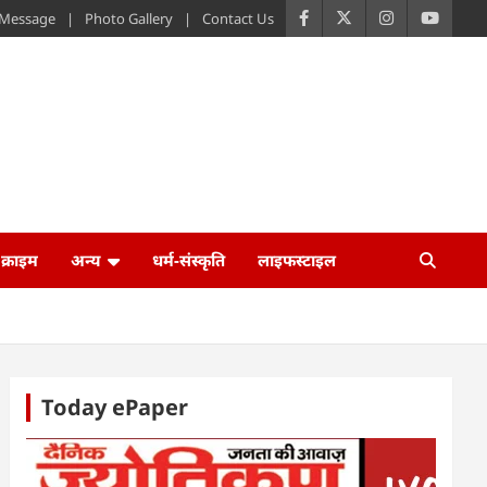
s Message
Photo Gallery
Contact Us
क्राइम
अन्य
धर्म-संस्कृति
लाइफस्टाइल
Today ePaper