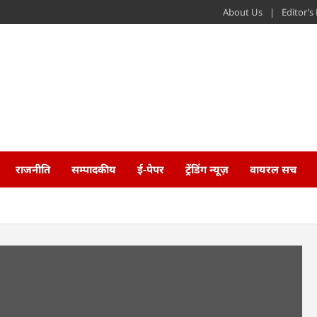
About Us
Editor’
राजनीति
सम्पादकीय
ई-पेपर
ट्रेंडिंग न्यूज़
वायरल सच