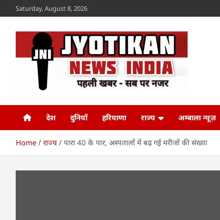
Skip
Saturday, August 8, 2026
to
content
Jyotikan
www.jyotikan.com
देश
दुनियाँ
हरियाणा
राज्य
अम्बाला न्यूज़
Home
राज्य
पारा 40 के पार, अस्पतालों में बढ़ गई मरीजों की संख्या