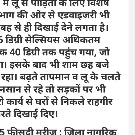
ं लू से पीड़ितों के लिए विशेष
य विभाग की ओर से एडवाइजरी भी
बह से ही दिखाई देने लगता है।
6 डिग्री सेल्सियस अधिकतम
 40 डिग्री तक पहुंच गया, जो
हा। इसके बाद भी शाम छह बजे
रहा। बढ़ते तापमान व लू के चलते
सान से रहे तो सड़कों पर भी
 कार्य से घरों से निकले राहगीर
ते दिखाई दिए।
 15 फीसदी मरीज : जिला नागरिक