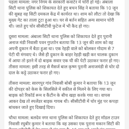
पहला मामला: नगर निगम के सरकारी कवार्टर में चोरी हो गई। अंबाला
सिटी थाना पुलिस को शिकायत देते हुए बचन सिंह ने बताया कि 10 जून
की सुबह वह सिटी दमकल केंद्र में कार्यरत था। शाम को लौटा तो देखा कि
मुख्य गेट का ताला टूटा हुआ था। घर से बर्तन सहित अन्य सामान चोरी
थी। जाते हुए चोर सीसीटीवी फुटेज में भी कैद हो गए।
दूसरा मामला: अंबाला सिटी थाना पुलिस को शिकायत देते हुए पुरानी
अनाज मंडी निवासी पवन गुप्ताोन बताया कि 13 जून की शाम को वह
अपनी दुकान में बैठा हुआ था। एक रेहड़ी वाले को बोलकर गोदाम से 7
पेटी घी मंगवाए थे। जैसे ही दुकान के बाहर रेहड़ी खड़ी कर चालक दुकान
में आया तो इतने में दो बाइक सवार एक घी की पेटी उठाकर फरार हो गए।
तीसरा मामला: इसी तरह से मैसर्ज बाल कृष्ण पुरानी अनाजमंडी से चोर दो
दाल के कट्टे उठाकर फरार हो गए।
तीसरा मामला: सारगपुर गांव निवासी बोबी कुमार ने बताया कि 13 जून
की दोपहर को केस के सिलसिले में वकील से मिलने के लिए गया था।
बाइक को रिकॉर्ड रूम व कैंटीन के बीच खड़ा करके गया था। वापस
आकर देख तो स्पलेंडर बाइक गायब थी। सीसीटीवी में चोर मुंह पर कपड़ा
बांधकर जाते हुए दिखाई दिया।
चौथा मामला: बलदेव नगर थाना पुलिस को शिकायत देते हुए मॉडल टाउन
निवासी रघुबीर कुमार ने बताया कि वह उसका एक पुराना मकान सिटी की