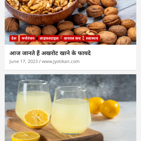
देश
मनोरंजन
लाइफस्टाइल
वायरल सच
स्वास्थय
आज जानते हैं अखरोट खाने के फायदे
June 17, 2023
www.Jyotikan.com