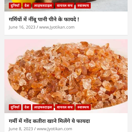
दुनियाँ
देश
लाइफस्टाइल
वायरल सच
स्वास्थय
गर्मियों में नींबू पानी पीने के फायदे !
June 16, 2023
www.Jyotikan.com
दुनियाँ
देश
लाइफस्टाइल
वायरल सच
स्वास्थय
गर्मी में गोंद कतीरा खाने मिलेंगे ये फायदा
June 8, 2023
www.Jyotikan.com