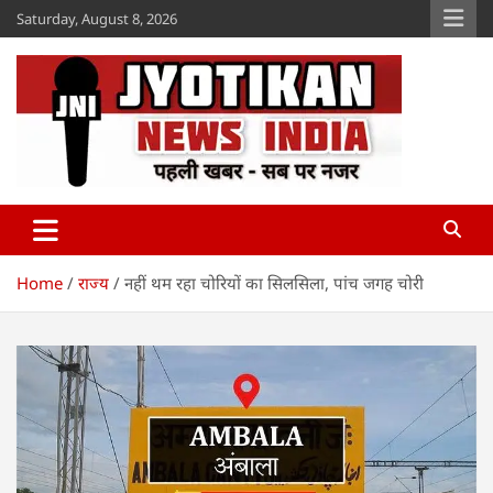
Skip
Saturday, August 8, 2026
to
content
Jyotikan
www.jyotikan.com
Home
राज्य
नहीं थम रहा चोरियों का सिलसिला, पांच जगह चोरी