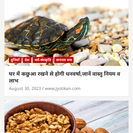
दुनियाँ
देश
धर्म-संस्कृति
वायरल सच
घर में कछुआ रखने से होगी धनवर्षा,जानें वास्तु नियम व
लाभ
August 30, 2023
www.Jyotikan.com