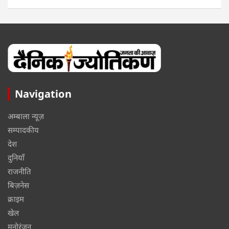
Navigation
अम्बाला न्यूज़
सम्पादकीय
देश
दुनियाँ
राजनीति
बिज़नेस
क्राइम
खेल
मनोरंजन