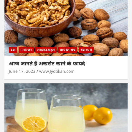
देश
मनोरंजन
लाइफस्टाइल
वायरल सच
स्वास्थय
आज जानते हैं अखरोट खाने के फायदे
June 17, 2023
www.Jyotikan.com