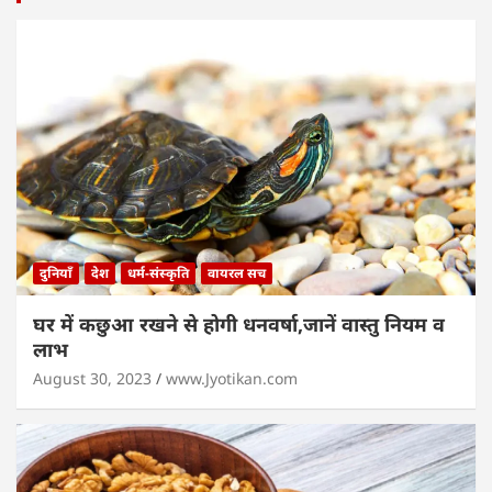
दुनियाँ
देश
धर्म-संस्कृति
वायरल सच
घर में कछुआ रखने से होगी धनवर्षा,जानें वास्तु नियम व
लाभ
August 30, 2023
www.Jyotikan.com