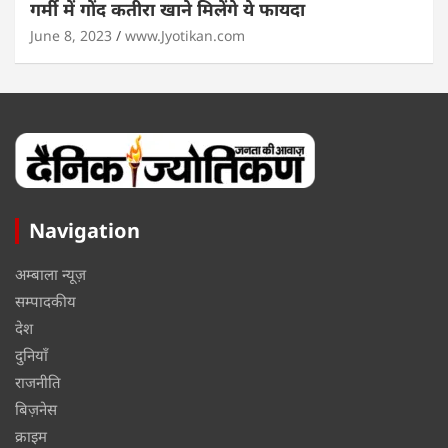
गर्मी में गोंद कतीरा खाने मिलेंगे ये फायदा
June 8, 2023
www.Jyotikan.com
Navigation
अम्बाला न्यूज़
सम्पादकीय
देश
दुनियाँ
राजनीति
बिज़नेस
क्राइम