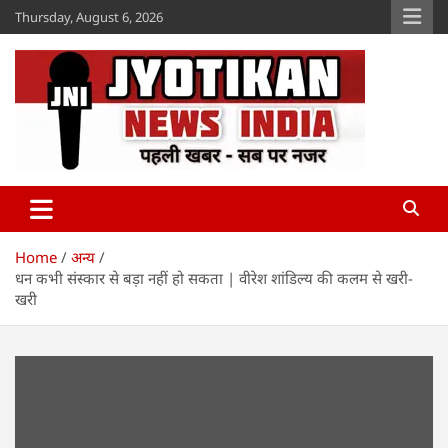
Skip
Thursday, August 6, 2026
to
content
Jyotikan
www.jyotikan.com
Home
अन्य
धन कभी संस्कार से बड़ा नहीं हो सकता | वीरेश शांडिल्य की कलम से खरी-
खरी