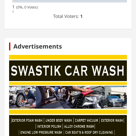
1
(0%, 0 Votes)
Total Voters:
1
Advertisements