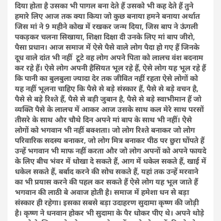
दिया होता है उसका भी पागल बना देते हैं उसको भी कह देते हैं तुने
हमारे लिए आज तक क्या किया जो कुछ बनाया हमने बनाया अर्थात
जिस मां ने 9 महीने कोख में रखकर जन्म दिया, जिस बाप ने ऊंगली
पकड़कर चलना सिखाया, शिक्षा दिक्षा दी उनके लिए मां बाप जीरो,
पैसा प्रधान। आज समाज में ऐसे पैसे वाले लोग पैदा हो गए हैं जिनके
दूध वाले दांत भी नहीं टूटे वह लोग अपने पिता को लालच वंश बदनाम
कर रहे हैं। ऐसे लोग अपनी हैसियत भूल रहे हैं, ऐसे लोग यह भूल रहे हैं
कि पानी का बुलबुला ज्यादा देर तक जीवित नहीं रहता ऐसे लोगों को
यह नहीं भूलना चाहिए कि पैसे से बड़े संस्कार हैं, पैसे से बड़े वचन है,
पैसे से बड़े रिश्ते हैं, पैसे से बड़ी जुबान है, पैसे से बड़े स्वाभीमान हैं जो
व्यक्ति पैसे के लालच में आकर आज उसके साथ कल मेरे साथ परसों
तीसरे के साथ और चौथे दिन अपने मां बाप के साथ भी नहीं। ऐेसे
लोगों को भगवान भी नहीं बक्शता। जो लोग रिश्ते बनाकर जो लोग
परिवारिक सदस्य बनाकर, जो लोग मित्र बनाकर पीठ पर छुरा घोंपते हैं
उन्हें भगवान भी माफ नहीं करता और जो लोग अपनों को अपने फायदे
के लिए बीच भंवर में धोखा दे सकते हैं, आग में धकेल सकते हैं, खाई में
धकेल सकते हैं, बर्बाद करने की सोच सकते हैं, यहां तक उन्हें मरवाने
का भी प्रयास करने की पहल कर सकते हैं ऐसे लोग यह भूल जाते हैं
भगवान की लाठी बे अवाज होती है। समाज में हमेशा धन से बड़ा
संस्कार ही रहेगा। इसका सबसे बड़ा उदाहरण सुदामा कृष्ण की जोड़ी
है। कृष्ण ने धनवान होकर भी सुदामा के पैर धोकर पीए थे। अपने थोड़े