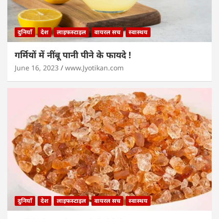
दुनियाँ
देश
लाइफस्टाइल
वायरल सच
स्वास्थय
गर्मियों में नींबू पानी पीने के फायदे !
June 16, 2023
www.Jyotikan.com
दुनियाँ
देश
लाइफस्टाइल
वायरल सच
स्वास्थय