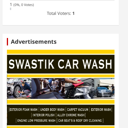
1
(0%, 0 Votes)
Total Voters:
1
Advertisements