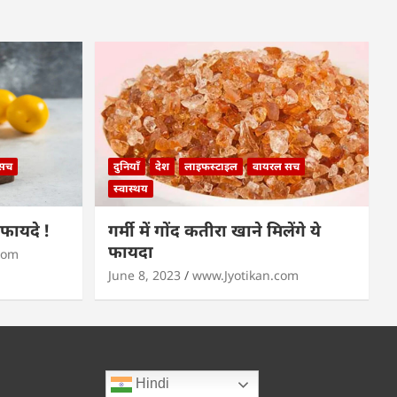
 सच
दुनियाँ
देश
लाइफस्टाइल
वायरल सच
स्वास्थय
े फायदे !
गर्मी में गोंद कतीरा खाने मिलेंगे ये
फायदा
com
June 8, 2023
www.Jyotikan.com
Hindi