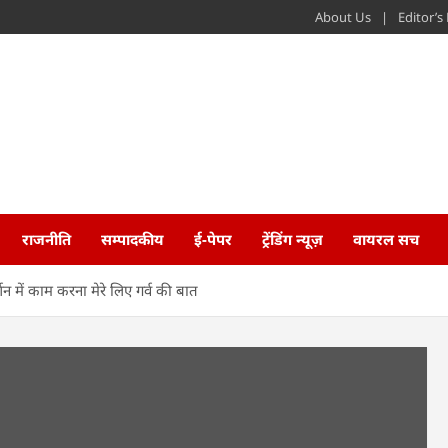
About Us
Editor’
राजनीति
सम्पादकीय
ई-पेपर
ट्रेंडिंग न्यूज़
वायरल सच
शन में काम करना मेरे लिए गर्व की बात