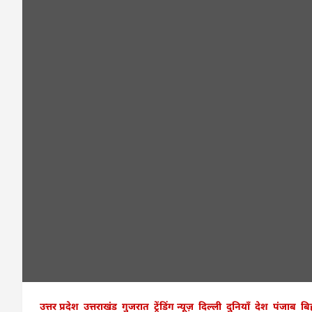
उत्तर प्रदेश
उत्तराखंड
गुजरात
ट्रेंडिंग न्यूज़
दिल्ली
दुनियाँ
देश
पंजाब
बि