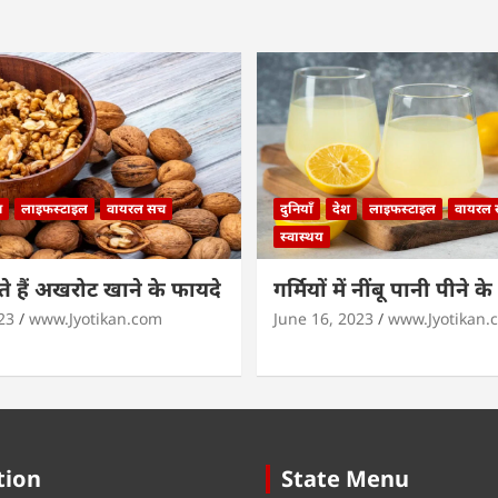
न
लाइफस्टाइल
वायरल सच
दुनियाँ
देश
लाइफस्टाइल
वायरल
स्वास्थय
 हैं अखरोट खाने के फायदे
गर्मियों में नींबू पानी पीने क
23
www.Jyotikan.com
June 16, 2023
www.Jyotikan.
tion
State Menu