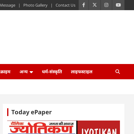
s Message
Photo Gallery
Contact Us
क्राइम
अन्य
धर्म-संस्कृति
लाइफस्टाइल
Today ePaper