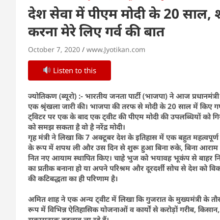
देश सेवा में पीएम मोदी के 20 साल, 
करना मेरे लिए गर्व की बात
October 7, 2020
www.Jyotikan.com
Listen to this
ज्योतिकण (ब्यूरो) :- भारतीय जनता पार्टी (भाजपा) ने आज प्रधानमंत्री 
एक श्रृंखला जारी की। भाजपा की तरफ से मोदी के 20 साल में किए गए 2
ट्विटर पर एक के बाद एक ट्वीट की पीएम मोदी की उपलब्धियों को ग
को समझ सकता है वो है नरेंद्र मोदी।
गृह मंत्री ने लिखा कि 7 अक्टूबर देश के इतिहास में एक बहुत महत्वपूर्ण 
के रूप में शपथ ली और उस दिन से शुरू हुआ बिना रुके, बिना आरा
नित नए आयाम स्थापित किए। चाहे भुज को भयावह भूकंप से बाहर नि
का प्रतीक बनाना हो या अपने परिश्रम और दूरदर्शी सोच से देश को वि
की कटिबद्धता का ही परिणाम है।
अमित शाह ने एक अन्य ट्वीट में लिखा कि गुजरात के मुख्यमंत्री के तौर प
रूप में विभिन्न ऐतिहासिक योजनाओं व कार्यों से करोड़ों गरीब, किस
सकारात्मक बदलाव ला रहे हैं।