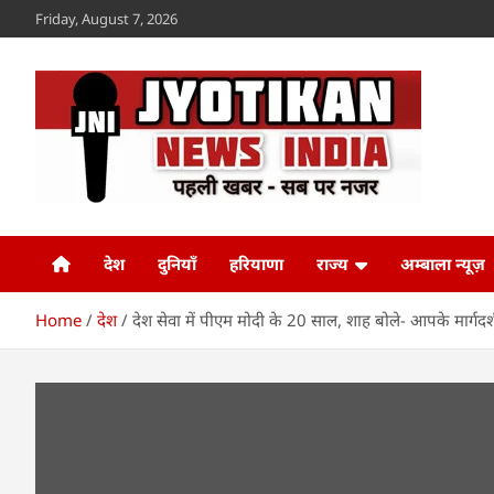
Skip
Friday, August 7, 2026
to
content
Jyotikan
www.jyotikan.com
देश
दुनियाँ
हरियाणा
राज्य
अम्बाला न्यूज़
Home
देश
देश सेवा में पीएम मोदी के 20 साल, शाह बोले- आपके मार्गदर्