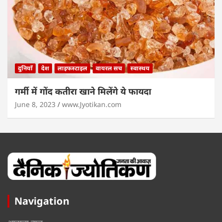
दुनियाँ
देश
लाइफस्टाइल
वायरल सच
स्वास्थय
गर्मी में गोंद कतीरा खाने मिलेंगे ये फायदा
June 8, 2023
www.Jyotikan.com
Navigation