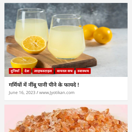
दुनियाँ
देश
लाइफस्टाइल
वायरल सच
स्वास्थय
गर्मियों में नींबू पानी पीने के फायदे !
June 16, 2023
www.Jyotikan.com