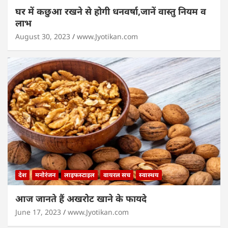
घर में कछुआ रखने से होगी धनवर्षा,जानें वास्तु नियम व
लाभ
August 30, 2023
www.Jyotikan.com
देश
मनोरंजन
लाइफस्टाइल
वायरल सच
स्वास्थय
आज जानते हैं अखरोट खाने के फायदे
June 17, 2023
www.Jyotikan.com