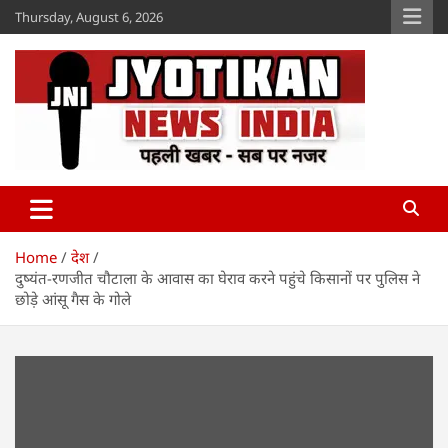
Skip
Thursday, August 6, 2026
to
content
Jyotikan
www.jyotikan.com
Home
देश
दुष्यंत-रणजीत चौटाला के आवास का घेराव करने पहुंचे किसानों पर पुलिस ने
छोड़े आंसू गैस के गोले