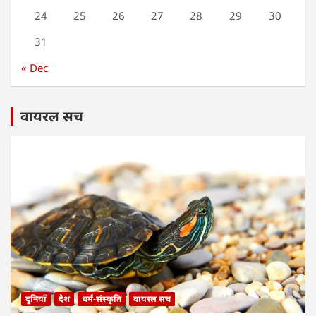
24
25
26
27
28
29
30
31
« Dec
वायरल सच
दुनियाँ
देश
धर्म-संस्कृति
वायरल सच