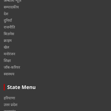
अम्बाला न्यूज़
सम्पादकीय
देश
दुनियाँ
राजनीति
बिज़नेस
क्राइम
खेल
मनोरंजन
शिक्षा
जॉब-करियर
स्वास्थय
State Menu
हरियाणा
उत्तर प्रदेश