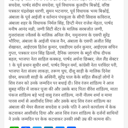
सचदेवा, पार्षद संदीप सचदेवा, पूर्व विधायक कुलदीप बिश्नोई, वरिष्ठ
पत्रकार चंद्रशेखर धरणी, सुमन भटनागर, पूर्व विधायक भव्य बिश्नोई,
अंबाला के पूर्व आईजी व वर्तमान पंचकूला के सीपी सिवास कविराज,
अंबाला शहर के विधायक निर्मल सिंह, डिप्टी मेयर राजेश मेहता, पार्षद
मनीष आनंद मन्नी, जग्गी सिटी सेंटर के मालिक सरबजोत जग्गी,
गुजरांवाला ज्वैलर्स के मालिक अनिल जैन, यमुनानगर के एसपी सुरेंद्र
भौरिया, अंबाला के आईजी पंकज नैन, अंबाला के एसपी अजीत सिंह
शेखावत, आईएएस हितेश कुमार, एसडीएम दर्शन कुमार, आईएएस सचिन
गुप्ता, पत्रकार रतन सिंह ढिल्लो, दैनिक जागरण के ब्यूरो चीफ दीपक
बहल, भाजपा नेता साहिल कक्कड़, पार्षद अर्चना छिब्बर, जेल लैंड सेक्टर
1 के पूर्व प्रधान सुधीर शर्मा, पार्षद मिथुन वर्मा, कांग्रेसी नेता परविंदर परी,
भाजपा नेता संजय लाकड़ा, तरूण चुघ, दीशू साड़ी के मालिक दिनेश
ग्रोवर, सफाली साड़ी के अश्विनी, सुरेंद्र पाल केके सहित सैंकड़ों लोगों ने
शिव रंजन को उनके जन्मदिन पर बधाई दी। शिव रंजन शांडिल्य ने आज
सुबह मंदिर में जाकर पूजा की और उसके बाद पिता वीरेश शांडिल्य, माता
पंकज शांडिल्य बड़े भाई वासु रंजन शांडिल्य, नानी नीलम शर्मा व मामा
पारस शर्मा से आशीर्वाद लिया और उसके बाद शिव रंजन शांडिल्य का
अंबाला की मेयर सैलजा सचदेवा व उनके पति ने अपने कार्यालय में केक
कटवाकर आशीर्वाद दिया और आज शिव रंजन शांडिल्य के दर्जनों साथियों
ने उनके जन्मदिन पर केक कटवाकर उनकी लंबी उम्र की कामना की।