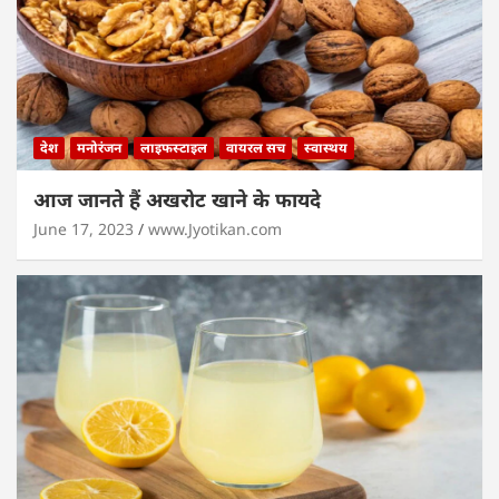
देश
मनोरंजन
लाइफस्टाइल
वायरल सच
स्वास्थय
आज जानते हैं अखरोट खाने के फायदे
June 17, 2023
www.Jyotikan.com