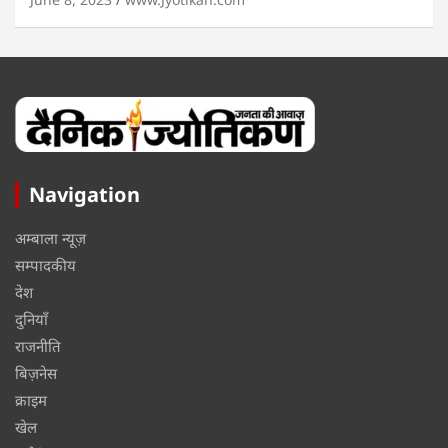
Navigation
अम्बाला न्यूज़
सम्पादकीय
देश
दुनियाँ
राजनीति
बिज़नेस
क्राइम
खेल