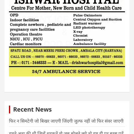
Recent News
फिर न सिमटेगी जो बिखर जाएगी जिंदगी जुल्फ नहीं जो फिर संवर जाएगी
हमने अता की थी जिन्हें धड़कनें वो जब बोलने लगे तो हम ही पर बरस पड़ें