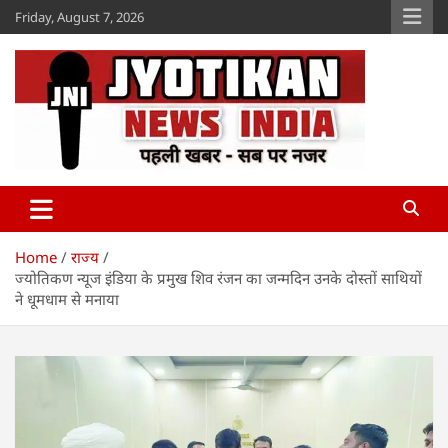
Skip
Friday, August 7, 2026
to
content
Jyotikan
www.jyotikan.com
Home
राज्य
ज्योतिकण न्यूज इंडिया के प्रमुख शिव रंजन का जन्मदिन उनके दोस्तों साथियों
ने धूमधाम से मनाया