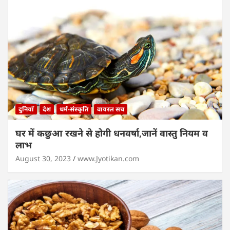
दुनियाँ
देश
धर्म-संस्कृति
वायरल सच
घर में कछुआ रखने से होगी धनवर्षा,जानें वास्तु नियम व
लाभ
August 30, 2023
www.Jyotikan.com