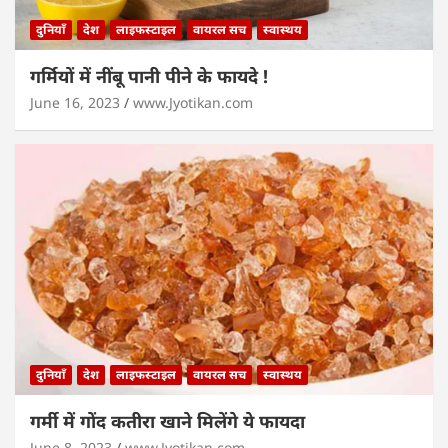
दुनियाँ
देश
लाइफस्टाइल
वायरल सच
स्वास्थय
गर्मियों में नींबू पानी पीने के फायदे !
June 16, 2023
www.Jyotikan.com
दुनियाँ
देश
लाइफस्टाइल
वायरल सच
स्वास्थय
गर्मी में गोंद कतीरा खाने मिलेंगे ये फायदा
June 8, 2023
www.Jyotikan.com