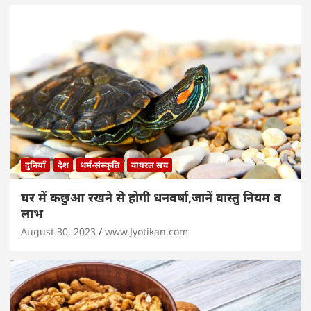
दुनियाँ
देश
धर्म-संस्कृति
वायरल सच
घर में कछुआ रखने से होगी धनवर्षा,जानें वास्तु नियम व
लाभ
August 30, 2023
www.Jyotikan.com