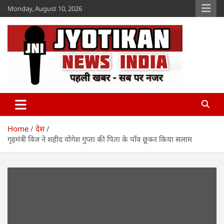
Skip
Monday, August 10, 2026
to
content
Jyotikan
www.jyotikan.com
Home
देश
गृहमंत्री विज ने शहीद योगेश गुप्ता की पिता के पाँव छूकर किया सलाम