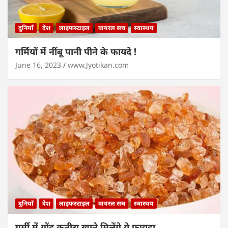
दुनियाँ
देश
लाइफस्टाइल
वायरल सच
स्वास्थय
गर्मियों में नींबू पानी पीने के फायदे !
June 16, 2023
www.Jyotikan.com
दुनियाँ
देश
लाइफस्टाइल
वायरल सच
स्वास्थय
गर्मी में गोंद कतीरा खाने मिलेंगे ये फायदा