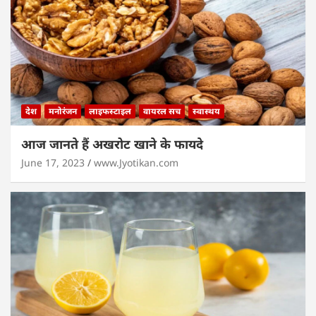
देश
मनोरंजन
लाइफस्टाइल
वायरल सच
स्वास्थय
आज जानते हैं अखरोट खाने के फायदे
June 17, 2023
www.Jyotikan.com