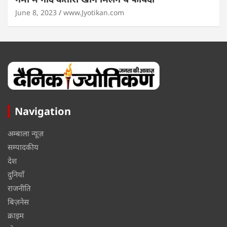
June 8, 2023
www.Jyotikan.com
Navigation
अम्बाला न्यूज़
सम्पादकीय
देश
दुनियाँ
राजनीति
बिज़नेस
क्राइम