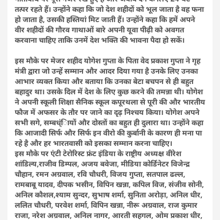
तत्पर रहते हैं। उन्होंने कहा कि जो देश शहीदों को भूल जाता है वह फना
हो जाता है, उसकी हस्तियां मिट जाती हैं। उन्होंने कहा कि हमें अपने
वीर शहीदों की गौरव गाथाओं बारे अपनी यूवा पीढ़ी को अवगत
करवाना चाहिए ताकि उनमें देश भक्ति की भावना पैदा हो सकें।
इस मौके पर मेजर शहीद योगेश गुप्ता के पिता वेद प्रकाश गुप्ता ने गृह
मंत्री द्वारा जो उन्हें सम्मान और आदर दिया गया है उनके लिए उनका
आभार व्यक्त किया और बताया कि उनका बेटा बचपन से ही बहुत
बहादुर था। उसके दिल में देश के लिए कुछ करने की तमन्ना थी। योगेश
ने अपनी स्कूली शिक्षा सैनिक स्कूल कपूरथला से पूरी की और भारतीय
फौज में अफसर के तौर पर जाने का दृढ़ निश्चय किया। योगेश अपने
सभी सगे, सम्बध्ंिायों और दोस्तों का बहुत ही दुलारा था। उन्होंने कहा
कि आजादी सिर्फ और सिर्फ इन वीरो की कुर्बानी के कारण ही मना पा
रहे है और हर भारतवासी को इसका सम्मान करना चाहिए।
इस मौके पर एंटी टेरोरिस्ट फ्रंट इंडिया के राष्ट्रीय अध्यक्ष वीरेश
शांडिल्य,राजीव डिम्पल, अजय बवेजा, मीडिया कोर्डिनेटर विजेन्द्र
चौहान, रमन अग्रवाल, रवि चौधरी, विजय गुप्ता, सतपाल ढल्ल,
रामबाबू यादव, दीपक भसीन, विपिन खन्ना, कपिल विज, संजीव सोनी,
अनिल कौशल,श्याम सुन्दर, सुभाष शर्मा, सुनिता अरोड़ा, अनिल धीर,
ललित चौधरी, परवेश शर्मा, विपिन खन्ना, नीरू अग्रवाल, राज कुमार
राजा, नरेश अग्रवाल, अनिल नागर, आरती सहगल, ओम प्रकाश धीर,