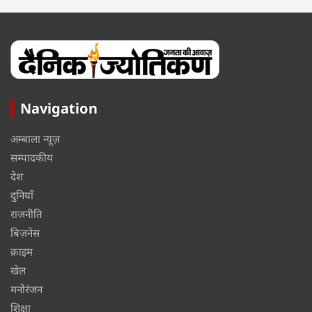
Navigation
अम्बाला न्यूज़
सम्पादकीय
देश
दुनियाँ
राजनीति
बिज़नेस
क्राइम
खेल
मनोरंजन
शिक्षा