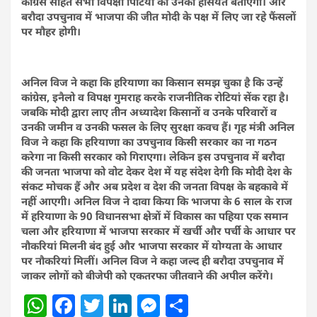
कांग्रेस सहित सभी विपक्षी र्पािटयों को उनकी हैसियत बताएगा। और
बरौदा उपचुनाव में भाजपा की जीत मोदी के पक्ष में लिए जा रहे फैंसलों
पर मौहर होगी।
अनिल विज ने कहा कि हरियाणा का किसान समझ चुका है कि उन्हें
कांग्रेस, इनैलो व विपक्ष गुमराह करके राजनीतिक रोटियां सेंक रहा है।
जबकि मोदी द्वारा लाए तीन अध्यादेश किसानों व उनके परिवारों व
उनकी जमीन व उनकी फसल के लिए सुरक्षा कवच हैं। गृह मंत्री अनिल
विज ने कहा कि हरियाणा का उपचुनाव किसी सरकार का ना गठन
करेगा ना किसी सरकार को गिराएगा। लेकिन इस उपचुनाव में बरौदा
की जनता भाजपा को वोट देकर देश में यह संदेश देगी कि मोदी देश के
संकट मोचक हैं और अब प्रदेश व देश की जनता विपक्ष के बहकावे में
नहीं आएगी। अनिल विज ने दावा किया कि भाजपा के 6 साल के राज
में हरियाणा के 90 विधानसभा क्षेत्रों में विकास का पहिया एक समान
चला और हरियाणा में भाजपा सरकार में खर्ची और पर्ची के आधार पर
नौकरियां मिलनी बंद हुई और भाजपा सरकार में योग्यता के आधार
पर नौकरियां मिलीं। अनिल विज ने कहा जल्द ही बरौदा उपचुनाव में
जाकर लोगों को बीजेपी को एकतरफा जीतवाने की अपील करेंगे।
W
F
T
Li
M
S