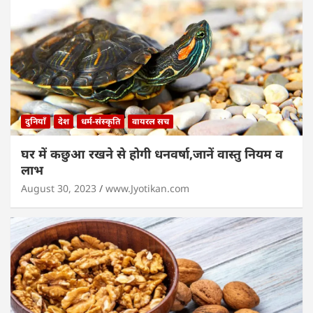
दुनियाँ
देश
धर्म-संस्कृति
वायरल सच
घर में कछुआ रखने से होगी धनवर्षा,जानें वास्तु नियम व
लाभ
August 30, 2023
www.Jyotikan.com