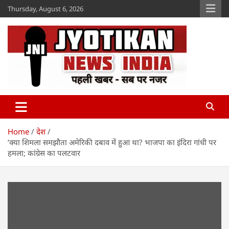
Skip
Thursday, August 6, 2026
to
content
Jyotikan
www.jyotikan.com
Home
देश
‘क्या शिमला समझौता अमेरिकी दबाव में हुआ था? भाजपा का इंदिरा गांधी पर
हमला; कांग्रेस का पलटवार