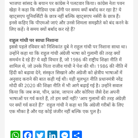
भाजपा सांसद के बयान पर कांग्रेस ने पलटवार किया। कांग्रेस नेता पवन
खेड़ा ने कहा कि मीडिया एक ढोंगी पर समय क्यों बर्बाद कर रहा है? ये
व्हाट्सएप यूनिवर्सिटी के छात्र नहीं बल्कि व्हाट्सएप नर्सरी के छात्र हैं।
इनसे कहिए कि पीएमओ जाएं और उनसे शिमला समझौते को बंद करने के
लिए कहें। वे समय क्यों बर्बाद कर रहे हैं?
राहुल गांधी पर साधा निशाना
इससे पहले रविवार को निशिकांत दुबे ने राहुल गांधी पर निशाना साधा था।
उन्होंने कहा था कि राहुल गांधी अंग्रेजी भाषा को गुलामी की तरह क्यों
समर्थन दे रहे हैं? ये वही विचार हैं, जो 1986 की राष्ट्रीय शिक्षा नीति में
शामिल थे, जो उनके पिता राजीव गांधी ने पेश की थी। 1986 की नीति में
हिंदी को बढ़ावा देने, संस्कृत सिखाने और अंग्रेजी को क्षेत्रीय भाषाओं में
अनुवाद कराने की बात कही गई थी। यही मूलभूत नीति प्रधानमंत्री नरेंद्र
मोदी की 2020 की शिक्षा नीति में भी आगे बढ़ाई गई है। उन्होंने सवाल
किया कि जब रूस, चीन, फ्रांस, जापान और कोरिया जैसे देश अपनी
भाषाओं पर गर्व करते हैं, तो हम क्यों नहीं? ‘आप गुलामों की तरह अंग्रेज़ी
पर क्यों गर्व करते हैं?’ राहुल गांधी ने कहा था कि अंग्रेजी गरीबों के लिए
एक मौका है और यह कोई जंजीर नहीं बल्कि एक पुल है।
W
F
T
Li
M
S