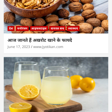
देश
मनोरंजन
लाइफस्टाइल
वायरल सच
स्वास्थय
आज जानते हैं अखरोट खाने के फायदे
June 17, 2023
www.Jyotikan.com