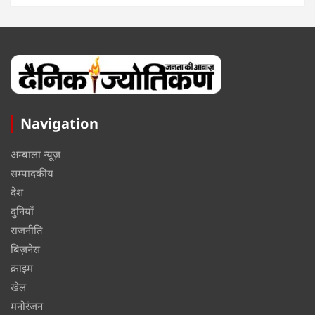
Navigation
अम्बाला न्यूज़
सम्पादकीय
देश
दुनियाँ
राजनीति
बिज़नेस
क्राइम
खेल
मनोरंजन