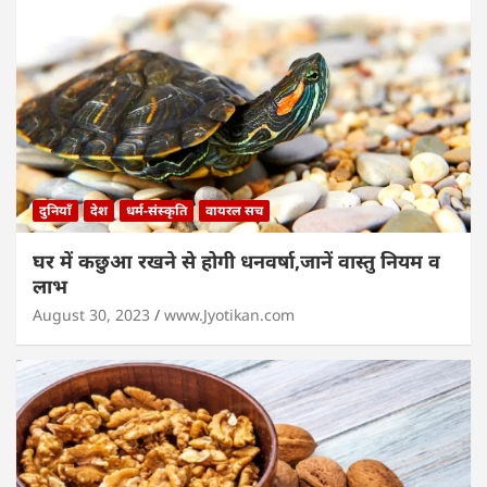
दुनियाँ
देश
धर्म-संस्कृति
वायरल सच
घर में कछुआ रखने से होगी धनवर्षा,जानें वास्तु नियम व
लाभ
August 30, 2023
www.Jyotikan.com