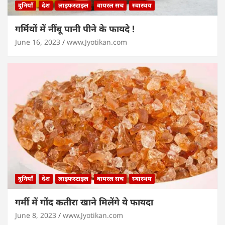
दुनियाँ
देश
लाइफस्टाइल
वायरल सच
स्वास्थय
गर्मियों में नींबू पानी पीने के फायदे !
June 16, 2023
www.Jyotikan.com
दुनियाँ
देश
लाइफस्टाइल
वायरल सच
स्वास्थय
गर्मी में गोंद कतीरा खाने मिलेंगे ये फायदा
June 8, 2023
www.Jyotikan.com