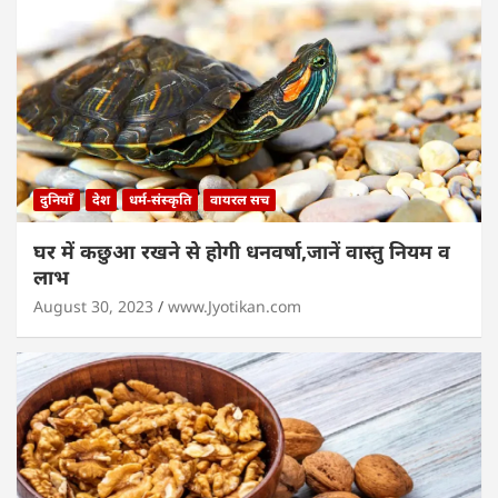
दुनियाँ
देश
धर्म-संस्कृति
वायरल सच
घर में कछुआ रखने से होगी धनवर्षा,जानें वास्तु नियम व
लाभ
August 30, 2023
www.Jyotikan.com