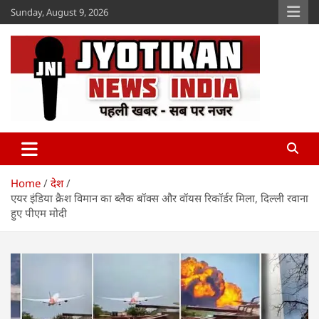
Skip
Sunday, August 9, 2026
to
content
Jyotikan
www.jyotikan.com
Home
देश
एयर इंडिया क्रैश विमान का ब्लैक बॉक्स और वॉयस रिकॉर्डर मिला, दिल्ली रवाना
हुए पीएम मोदी