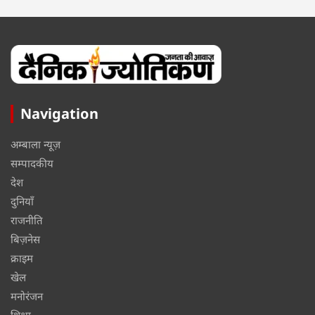
Navigation
अम्बाला न्यूज़
सम्पादकीय
देश
दुनियाँ
राजनीति
बिज़नेस
क्राइम
खेल
मनोरंजन
शिक्षा