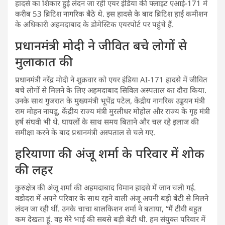
हादसे का शिकार हुई लंदन जा रही एयर इंडिया की फ्लाइट एआई-171 में
करीब 53 ब्रिटिश नागरिक बैठे थे. इस हादसे के बाद ब्रिटिश हाई कमीशन
के अधिकारी अहमदाबाद के डोमेस्टिक एयरपोर्ट पर पहुंचे हैं.
प्रधानमंत्री मोदी ने जीवित बचे लोगों से
मुलाकात की
प्रधानमंत्री नरेंद्र मोदी ने शुक्रवार को एयर इंडिया AI-171 हादसे में जीवित
बचे लोगों से मिलने के लिए अहमदाबाद सिविल अस्पताल का दौरा किया.
उनके साथ गुजरात के मुख्यमंत्री भूपेंद्र पटेल, केंद्रीय नागरिक उड्डयन मंत्री
राम मोहन नायडू, केंद्रीय राज्य मंत्री मुरलीधर मोहोल और राज्य के गृह मंत्री
हर्ष संघवी भी थे. घायलों के साथ समय बिताने और चल रहे इलाज की
समीक्षा करने के बाद प्रधानमंत्री अस्पताल से चले गए.
हरियाणा की अंजू शर्मा के परिवार में शोक
की लहर
कुरुक्षेत्र की अंजू शर्मा की अहमदाबाद विमान हादसे में जान चली गई.
वडोदरा में अपने परिवार के साथ रहने वाली अंजू अपनी बड़ी बेटी से मिलने
लंदन जा रही थीं. उनके चाचा बालकिशन शर्मा ने बताया, “मैं टीवी बहुत
कम देखता हूं. वह मेरे भाई की सबसे बड़ी बेटी थी. हम संयुक्त परिवार में