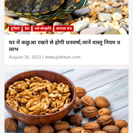
दुनियाँ
देश
धर्म-संस्कृति
वायरल सच
घर में कछुआ रखने से होगी धनवर्षा,जानें वास्तु नियम व
लाभ
August 30, 2023
www.Jyotikan.com