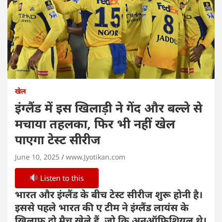
खेल
इंग्लैंड में इस खिलाड़ी ने गेंद और बल्ले से
मचाया तहलका, फिर भी नहीं खेल
पाएगा टेस्ट सीरीज
June 10, 2025
www.Jyotikan.com
Listen to this
भारत और इंग्लैंड के बीच टेस्ट सीरीज शुरू होनी है।
इससे पहले भारत की ए टीम ने इंग्लैंड लायंस के
खिलाफ दो मैच खेले हैं, जो कि अनऑफिशियल थे।