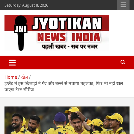
Skip
Saturday, August 8, 2026
to
content
Jyotikan
www.jyotikan.com
Home
खेल
इंग्लैंड में इस खिलाड़ी ने गेंद और बल्ले से मचाया तहलका, फिर भी नहीं खेल
पाएगा टेस्ट सीरीज