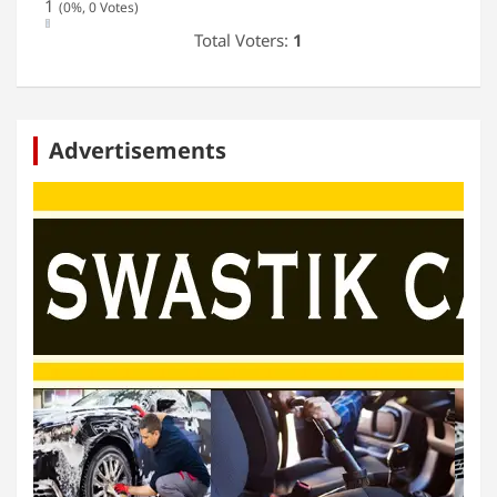
1
(0%, 0 Votes)
Total Voters:
1
Advertisements