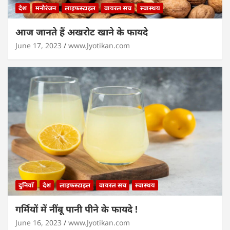
देश
मनोरंजन
लाइफस्टाइल
वायरल सच
स्वास्थय
आज जानते हैं अखरोट खाने के फायदे
June 17, 2023
www.Jyotikan.com
दुनियाँ
देश
लाइफस्टाइल
वायरल सच
स्वास्थय
गर्मियों में नींबू पानी पीने के फायदे !
June 16, 2023
www.Jyotikan.com