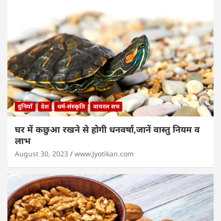
दुनियाँ
देश
धर्म-संस्कृति
वायरल सच
घर में कछुआ रखने से होगी धनवर्षा,जानें वास्तु नियम व
लाभ
August 30, 2023
www.Jyotikan.com