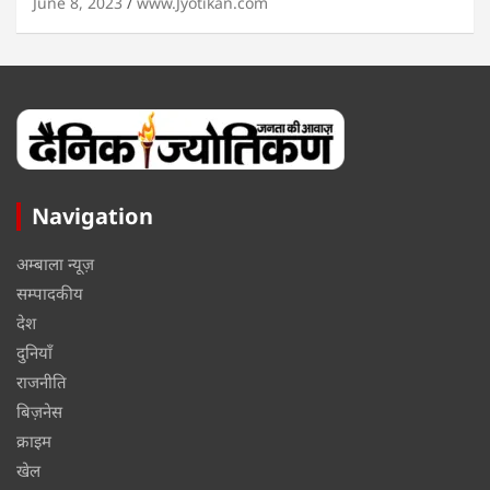
June 8, 2023
www.Jyotikan.com
Navigation
अम्बाला न्यूज़
सम्पादकीय
देश
दुनियाँ
राजनीति
बिज़नेस
क्राइम
खेल