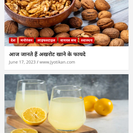
देश
मनोरंजन
लाइफस्टाइल
वायरल सच
स्वास्थय
आज जानते हैं अखरोट खाने के फायदे
June 17, 2023
www.Jyotikan.com