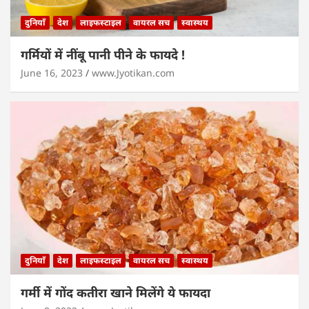
दुनियाँ
देश
लाइफस्टाइल
वायरल सच
स्वास्थय
गर्मियों में नींबू पानी पीने के फायदे !
June 16, 2023
www.Jyotikan.com
दुनियाँ
देश
लाइफस्टाइल
वायरल सच
स्वास्थय
गर्मी में गोंद कतीरा खाने मिलेंगे ये फायदा