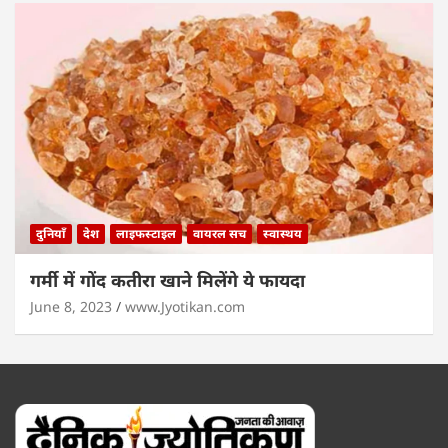
दुनियाँ
देश
लाइफस्टाइल
वायरल सच
स्वास्थय
गर्मी में गोंद कतीरा खाने मिलेंगे ये फायदा
June 8, 2023
www.Jyotikan.com