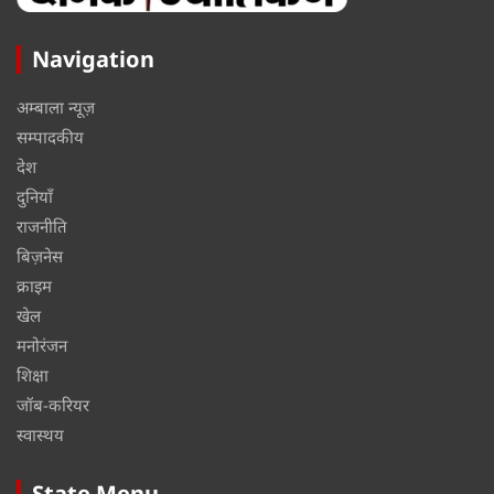
Navigation
अम्बाला न्यूज़
सम्पादकीय
देश
दुनियाँ
राजनीति
बिज़नेस
क्राइम
खेल
मनोरंजन
शिक्षा
जॉब-करियर
स्वास्थय
State Menu