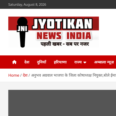
Skip
Saturday, August 8, 2026
to
content
Jyotikan
www.jyotikan.com
देश
दुनियाँ
हरियाणा
राज्य
अम्बाला न्यूज़
Home
देश
अनुभव अग्रवाल भाजपा के जिला कोषाध्यक्ष नियुक्त,बोले ईमान