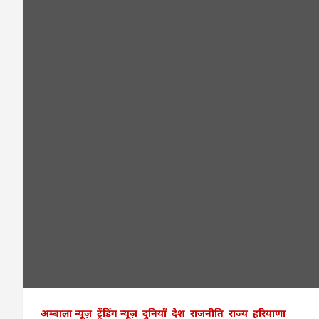
अम्बाला न्यूज़
ट्रेंडिंग न्यूज़
दुनियाँ
देश
राजनीति
राज्य
हरियाणा