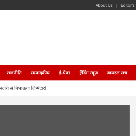
About Us
Editor’
राजनीति
सम्पादकीय
ई-पेपर
ट्रेंडिंग न्यूज़
वायरल सच
दारी से निभाऊंगा जिम्मेदारी