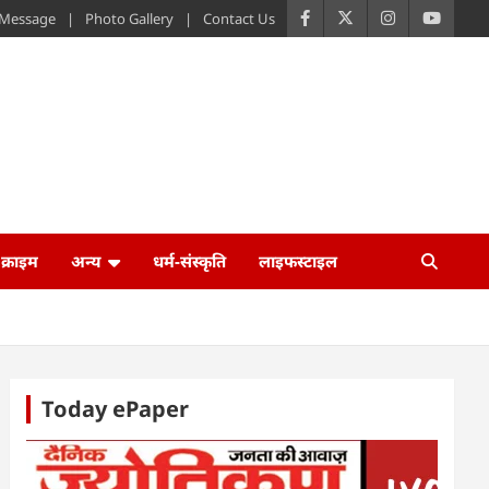
s Message
Photo Gallery
Contact Us
क्राइम
अन्य
धर्म-संस्कृति
लाइफस्टाइल
Today ePaper