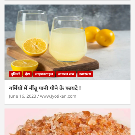
दुनियाँ
देश
लाइफस्टाइल
वायरल सच
स्वास्थय
गर्मियों में नींबू पानी पीने के फायदे !
June 16, 2023
www.Jyotikan.com