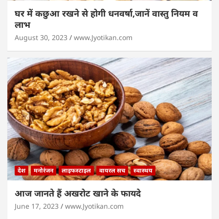
घर में कछुआ रखने से होगी धनवर्षा,जानें वास्तु नियम व
लाभ
August 30, 2023
www.Jyotikan.com
देश
मनोरंजन
लाइफस्टाइल
वायरल सच
स्वास्थय
आज जानते हैं अखरोट खाने के फायदे
June 17, 2023
www.Jyotikan.com