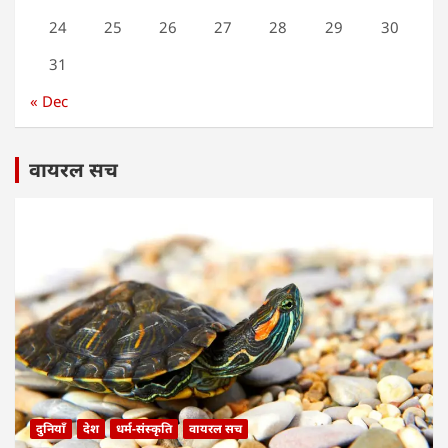
24
25
26
27
28
29
30
31
« Dec
वायरल सच
दुनियाँ
देश
धर्म-संस्कृति
वायरल सच