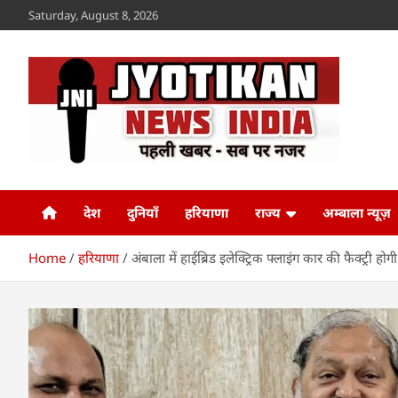
Skip
Saturday, August 8, 2026
to
content
Jyotikan
www.jyotikan.com
देश
दुनियाँ
हरियाणा
राज्य
अम्बाला न्यूज़
Home
हरियाणा
अंबाला में हाईब्रिड इलेक्ट्रिक फ्लाइंग कार की फैक्ट्री होगी