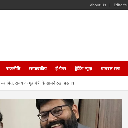
About Us
Editor’
राजनीति
सम्पादकीय
ई-पेपर
ट्रेंडिंग न्यूज़
वायरल सच
 स्थापित, राज्य के गृह मंत्री के सामने रखा प्रस्ताव