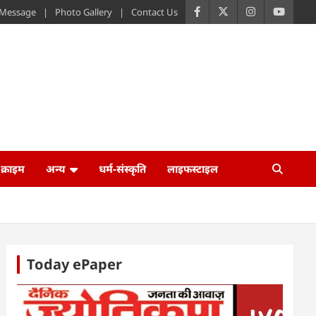
s Message
Photo Gallery
Contact Us
क्राइम
अन्य
धर्म-संस्कृति
लाइफस्टाइल
Today ePaper